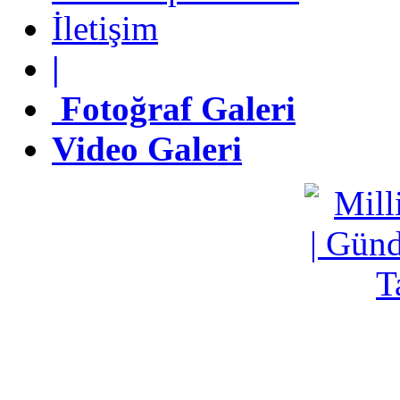
İletişim
İletişim
|
|
Fotoğraf Galeri
Fotoğraf Galeri
Video Galeri
Video Galeri