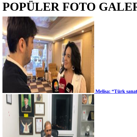
POPÜLER FOTO GALE
Melisa: “Türk sana