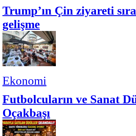
Trump’ın Çin ziyareti sı
gelişme
Ekonomi
Futbolcuların ve Sanat Dü
Oçakbaşı