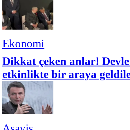
Ekonomi
Dikkat çeken anlar! Devle
etkinlikte bir araya geldil
Asayiş