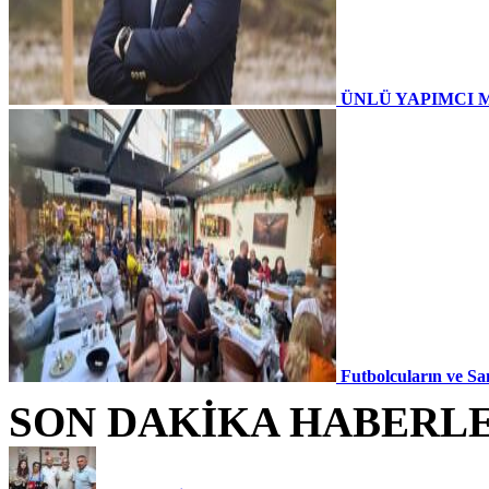
ÜNLÜ YAPIMCI 
Futbolcuların ve Sa
SON DAKİKA HABERL