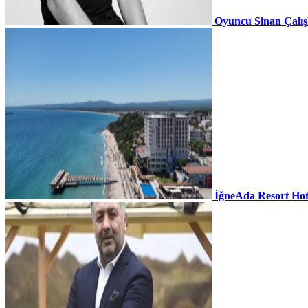
Oyuncu Sinan Çalı
İğneAda Resort Hot