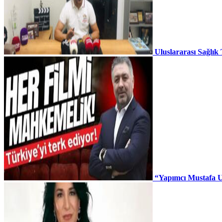
Uluslararası Sağlık
“Yapımcı Mustafa U