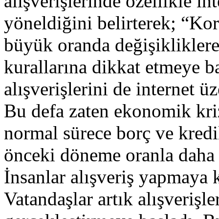
alışverişlerinde özellikle in
yöneldiğini belirterek; “Ko
büyük oranda değişiklikler
kurallarına dikkat etmeye b
alışverişlerini de internet 
Bu defa zaten ekonomik kri
normal sürece borç ve kredil
önceki döneme oranla daha 
İnsanlar alışveriş yapmaya k
Vatandaşlar artık alışverişl