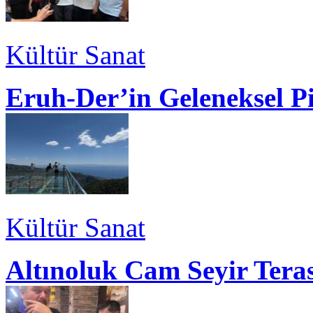
Kültür Sanat
Eruh-Der’in Geleneksel P
Kültür Sanat
Altınoluk Cam Seyir Teras