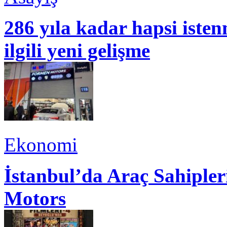
286 yıla kadar hapsi isten
ilgili yeni gelişme
Ekonomi
İstanbul’da Araç Sahiple
Motors