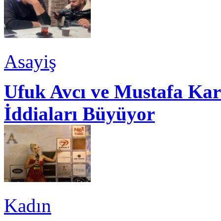
Asayiş
Ufuk Avcı ve Mustafa Kar
İddiaları Büyüyor
Kadın