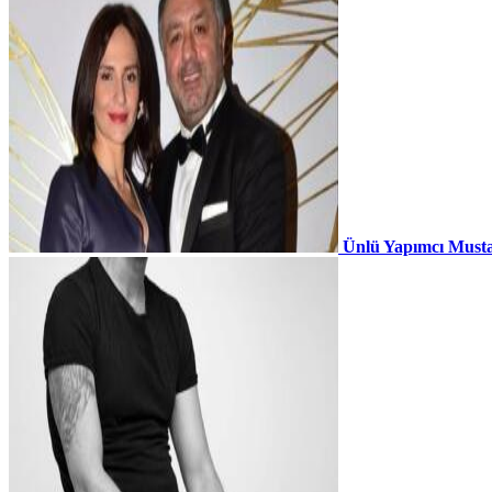
Ünlü Yapımcı Musta