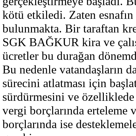
gerçekleştirmeye başladı. 
kötü etkiledi. Zaten esnafı
bulunmakta. Bir taraftan kred
SGK BAĞKUR kira ve çalışa
ücretler bu durağan dönemde
Bu nedenle vatandaşların da
sürecini atlatması için başl
sürdürmesini ve özelliklede
vergi borçlarında ertele
borçlarında ise desteklemel