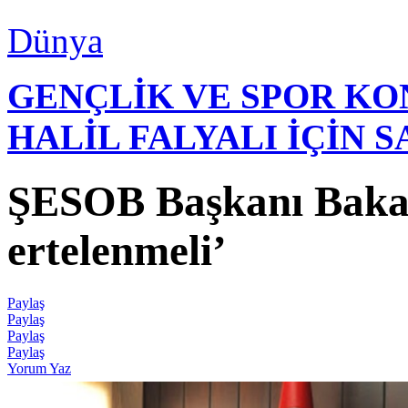
Dünya
GENÇLİK VE SPOR K
HALİL FALYALI İÇİN 
ŞESOB Başkanı Bakay;
ertelenmeli’
Paylaş
Paylaş
Paylaş
Paylaş
Yorum Yaz