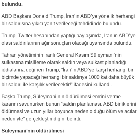
bulundu.
ABD Başkanı Donald Trump, İran’ın ABD’ye yönelik herhangi
bir saldırısına yıkıcı yanıt verileceği tehdidinde bulundu.
Trump, Twitter hesabından yaptığı paylaşımda, İran’ın ABD’ye
olası saldırılarının ağır sonuçları olacağı uyarısında bulundu.
Tahran yönetiminin İranlı General Kasım Süleymani’nin
suikastına misilleme olarak saldırı veya suikast planladığı
iddialarına değinen Trump, “İran’ın ABD’ye karşı herhangi bir
biçimde yapacağı herhangi bir saldırıya 1000 kat daha büyük
bir saldırı ile karşılık verilecektir!” ifadesini kullandı.
Başka Trump, Süleymani’nin öldürülmesi emrini verme
kararını savunurken bunun “saldırı planlaması, ABD birliklerini
öldürmesi ve uzun yıllar boyunca neden olduğu ölüm ve acılar
nedeniyle” gerçekleştirildiğini belirtti.
Süleymani’nin öldürülmesi