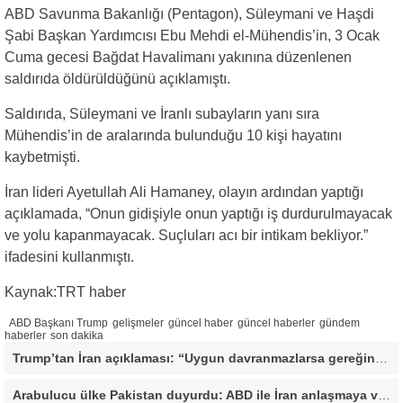
ABD Savunma Bakanlığı (Pentagon), Süleymani ve Haşdi
Şabi Başkan Yardımcısı Ebu Mehdi el-Mühendis’in, 3 Ocak
Cuma gecesi Bağdat Havalimanı yakınına düzenlenen
saldırıda öldürüldüğünü açıklamıştı.
Saldırıda, Süleymani ve İranlı subayların yanı sıra
Mühendis’in de aralarında bulunduğu 10 kişi hayatını
kaybetmişti.
İran lideri Ayetullah Ali Hamaney, olayın ardından yaptığı
açıklamada, “Onun gidişiyle onun yaptığı iş durdurulmayacak
ve yolu kapanmayacak. Suçluları acı bir intikam bekliyor.”
ifadesini kullanmıştı.
Kaynak:TRT haber
ABD Başkanı Trump
gelişmeler
güncel haber
güncel haberler
gündem
haberler
son dakika
Trump’tan İran açıklaması: “Uygun davranmazlarsa gereğini yaparım”
Arabulucu ülke Pakistan duyurdu: ABD ile İran anlaşmaya vardı