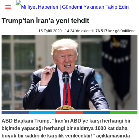
Trump’tan İran’a yeni tehdit
15 Eylül 2020 - 14:24 'de eklendi.
76.517
kez görüntülendi.
ABD Başkanı Trump, “İran’ın ABD’ye karşı herhangi bir
biçimde yapacağı herhangi bir saldırıya 1000 kat daha
büyük bir saldırı ile karşılık verilecektir!” açıklamasında