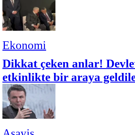
Ekonomi
Dikkat çeken anlar! Devle
etkinlikte bir araya geldil
Asayiş