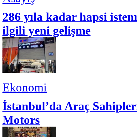
286 yıla kadar hapsi isten
ilgili yeni gelişme
Ekonomi
İstanbul’da Araç Sahiple
Motors