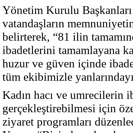
Yönetim Kurulu Başkanları 
vatandaşların memnuniyeti
belirterek, “81 ilin tamamın
ibadetlerini tamamlayana ka
huzur ve güven içinde ibadet
tüm ekibimizle yanlarındayı
Kadın hacı ve umrecilerin ib
gerçekleştirebilmesi için öz
ziyaret programları düzenle