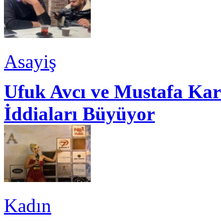
Asayiş
Ufuk Avcı ve Mustafa Kar
İddiaları Büyüyor
Kadın