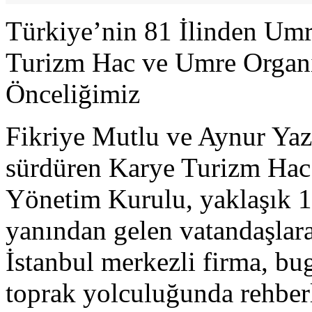
Türkiye’nin 81 İlinden Um
Turizm Hac ve Umre Organ
Önceliğimiz
Fikriye Mutlu ve Aynur Yazı
sürdüren Karye Turizm Ha
Yönetim Kurulu, yaklaşık 10
yanından gelen vatandaşlar
İstanbul merkezli firma, bu
toprak yolculuğunda rehberli