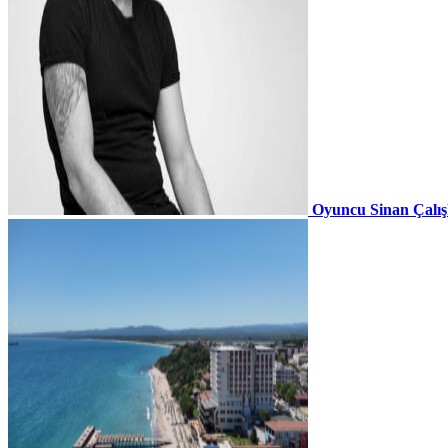
Oyuncu Sinan Çalı