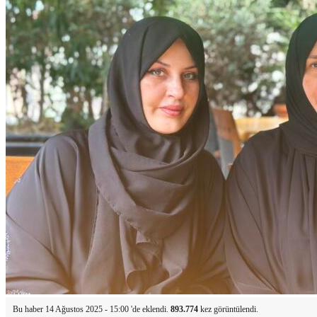
Bu haber 14 Ağustos 2025 - 15:00 'de eklendi.
893.774
kez görüntülendi.