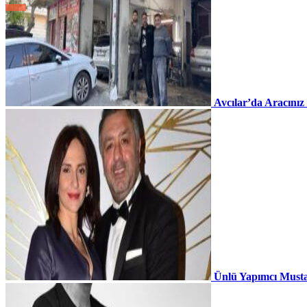
Avcılar’da Aracınız
Ünlü Yapımcı Musta