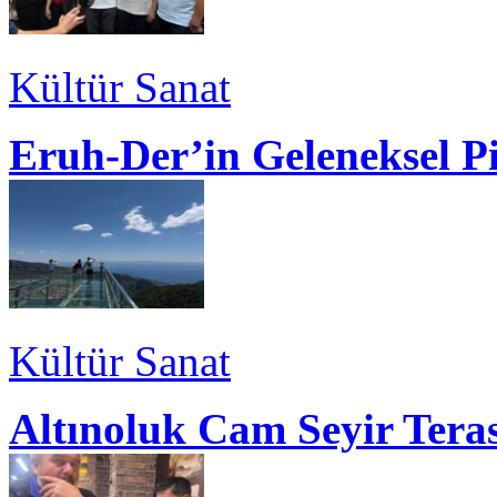
Kültür Sanat
Eruh-Der’in Geleneksel P
Kültür Sanat
Altınoluk Cam Seyir Teras