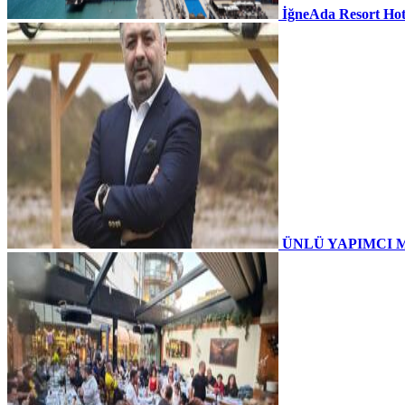
İğneAda Resort Hot
ÜNLÜ YAPIMCI 