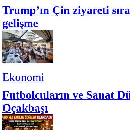
Trump’ın Çin ziyareti sı
gelişme
Ekonomi
Futbolcuların ve Sanat Dü
Oçakbaşı