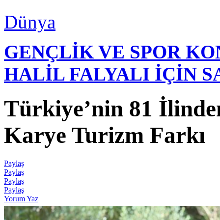
Dünya
GENÇLİK VE SPOR K
HALİL FALYALI İÇİN 
Türkiye’nin 81 İlind
Karye Turizm Farkı
Paylaş
Paylaş
Paylaş
Paylaş
Yorum Yaz