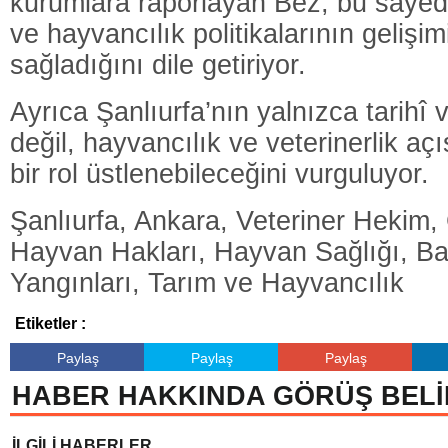
kurumlara raporlayan Bez, bu sayed
ve hayvancılık politikalarının gelişim
sağladığını dile getiriyor.
Ayrıca Şanlıurfa’nın yalnızca tarihî v
değil, hayvancılık ve veterinerlik a
bir rol üstlenebileceğini vurguluyor.
Şanlıurfa, Ankara, Veteriner Hekim,
Hayvan Hakları, Hayvan Sağlığı, Ba
Yangınları, Tarım ve Hayvancılık
Etiketler :
Paylaş
Paylaş
Paylaş
HABER HAKKINDA GÖRÜŞ BELİ
İLGİLİ HABERLER