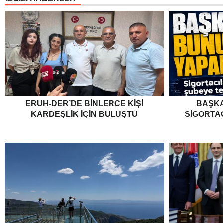
ERUH-DER’DE BINLERCE KIŞI
BAŞKA
KARDEŞLIK İÇIN BULUŞTU
SIGORTA