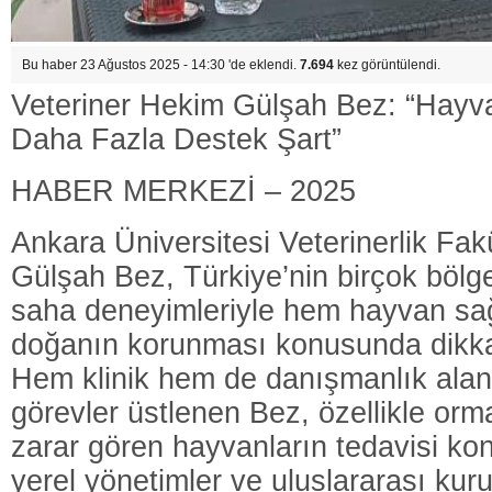
Bu haber 23 Ağustos 2025 - 14:30 'de eklendi.
7.694
kez görüntülendi.
Veteriner Hekim Gülşah Bez: “Hayvan
Daha Fazla Destek Şart”
HABER MERKEZİ – 2025
Ankara Üniversitesi Veterinerlik Fa
Gülşah Bez, Türkiye’nin birçok bölg
saha deneyimleriyle hem hayvan sa
doğanın korunması konusunda dikkat
Hem klinik hem de danışmanlık alan
görevler üstlenen Bez, özellikle or
zarar gören hayvanların tedavisi ko
yerel yönetimler ve uluslararası kurum