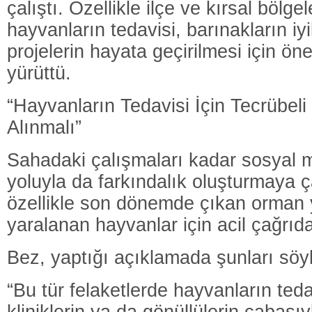
çalıştı. Özellikle ilçe ve kırsal bölge
hayvanların tedavisi, barınakların iyi
projelerin hayata geçirilmesi için ön
yürüttü.
“Hayvanların Tedavisi İçin Tecrübel
Alınmalı”
Sahadaki çalışmaları kadar sosyal 
yoluyla da farkındalık oluşturmaya 
özellikle son dönemde çıkan orman 
yaralanan hayvanlar için acil çağrıd
Bez, yaptığı açıklamada şunları söyl
“Bu tür felaketlerde hayvanların teda