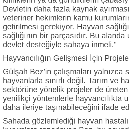
kliniklerin ya da gönüllülerin çabası
Devletin daha fazla kaynak ayırması
veteriner hekimlerin kamu kurumların
getirilmesi gerekiyor. Hayvan sağlığ
sağlığının bir parçasıdır. Bu alanda
devlet desteğiyle sahaya inmeli.”
Hayvancılığın Gelişmesi İçin Projele
Gülşah Bez’in çalışmaları yalnızca 
hayvanlarla sınırlı değil. Tarım ve h
sektörüne yönelik projeler de üreten
yenilikçi yöntemlerle hayvancılıkta u
daha ileriye taşınabileceğini ifade ed
Sahada gözlemlediği hayvan hastalıkla