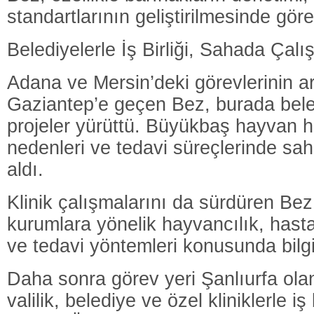
standartlarının geliştirilmesinde göre
Belediyelerle İş Birliği, Sahada Çal
Adana ve Mersin’deki görevlerinin a
Gaziantep’e geçen Bez, burada beled
projeler yürüttü. Büyükbaş hayvan ha
nedenleri ve tedavi süreçlerinde sah
aldı.
Klinik çalışmalarını da sürdüren Bez,
kurumlara yönelik hayvancılık, hasta
ve tedavi yöntemleri konusunda bilgi
Daha sonra görev yeri Şanlıurfa ola
valilik, belediye ve özel kliniklerle iş 