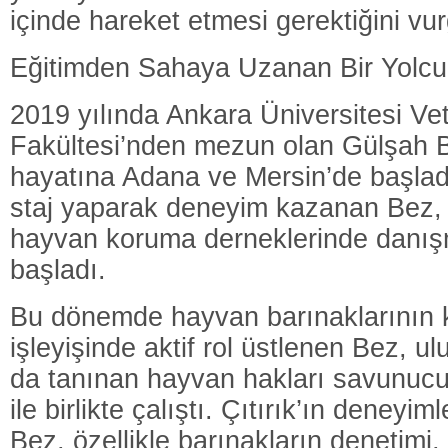
içinde hareket etmesi gerektiğini vur
Eğitimden Sahaya Uzanan Bir Yolcu
2019 yılında Ankara Üniversitesi Vet
Fakültesi’nden mezun olan Gülşah 
hayatına Adana ve Mersin’de başladı
staj yaparak deneyim kazanan Bez, 
hayvan koruma derneklerinde danı
başladı.
Bu dönemde hayvan barınaklarının 
işleyişinde aktif rol üstlenen Bez, u
da tanınan hayvan hakları savunucu
ile birlikte çalıştı. Çıtırık’ın deneyi
Bez, özellikle barınakların denetimi,