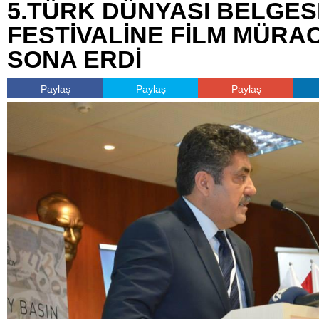
5.TÜRK DÜNYASI BELGES
FESTİVALİNE FİLM MÜRA
SONA ERDİ
Paylaş
Paylaş
Paylaş