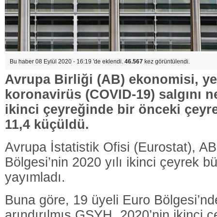
Bu haber 08 Eylül 2020 - 16:19 'de eklendi.
46.567
kez görüntülendi.
Avrupa Birliği (AB) ekonomisi, ye
koronavirüs (COVID-19) salgını ne
ikinci çeyreğinde bir önceki çeyr
11,4 küçüldü.
Avrupa İstatistik Ofisi (Eurostat), A
Bölgesi’nin 2020 yılı ikinci çeyrek b
yayımladı.
Buna göre, 19 üyeli Euro Bölgesi’nd
arındırılmış GSYH, 2020’nin ikinci ç