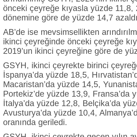
önceki çeyreğe kıyasla yüzde 11,8,
dönemine göre de yüzde 14,7 azaldı
AB’de ise mevsimsellikten arındırıl
ikinci çeyreğinde önceki çeyreğe kı
2019’un ikinci çeyreğine göre de yü
GSYH, ikinci çeyrekte birinci çeyreğ
İspanya’da yüzde 18,5, Hırvatistan’
Macaristan’da yüzde 14,5, Yunanist
Portekiz’de yüzde 13,9, Fransa’da 
İtalya’da yüzde 12,8, Belçika’da yüz
Avusturya’da yüzde 10,4, Almanya’
oranında geriledi.
GSYH, ikinci çeyrekte geçen yılın 