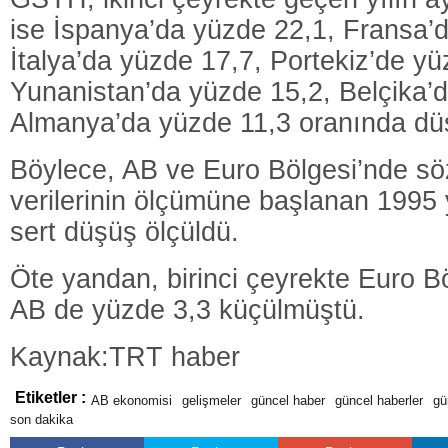
ise İspanya’da yüzde 22,1, Fransa’
İtalya’da yüzde 17,7, Portekiz’de yü
Yunanistan’da yüzde 15,2, Belçika’
Almanya’da yüzde 11,3 oranında dü
Böylece, AB ve Euro Bölgesi’nde s
verilerinin ölçümüne başlanan 1995 
sert düşüş ölçüldü.
Öte yandan, birinci çeyrekte Euro B
AB de yüzde 3,3 küçülmüştü.
Kaynak:TRT haber
Etiketler :
AB ekonomisi
gelişmeler
güncel haber
güncel haberler
g
son dakika