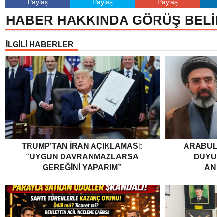
Paylaş
Paylaş
Paylaş
HABER HAKKINDA GÖRÜŞ BELİ
İLGİLİ HABERLER
TRUMP’TAN İRAN AÇIKLAMASI:
ARABUL
“UYGUN DAVRANMAZLARSA
DUYUR
GEREĞINI YAPARIM”
AN