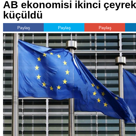
AB ekonomisi ikinci çeyrek
küçüldü
Paylaş
Paylaş
Paylaş