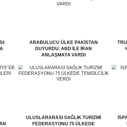
I:
ARABULUCU ÜLKE PAKISTAN
TRU
A
DUYURDU: ABD ILE İRAN
ANLAŞMAYA VARDI
ULUSLARARASI SAĞLIK TURIZMI
İSP
LAN
FEDERASYONU 75 ÜLKEDE