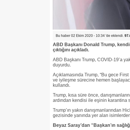
Bu haber 02 Ekim 2020 - 10:34 'de eklendi.
97.
ABD Başkanı Donald Trump, kendisi 
çıktığını açıkladı.
ABD Başkanı Trump, COVID-19’a yakal
duyurdu.
Açıklamasında Trump, “Bu gece First L
ve iyileşme sürecine hemen başlayacağ
kullandı.
Trump, kısa süre önce, danışmanların
ardından kendisi ile eşinin karantina 
Trump’ın yakın danışmanlarından Hi
gezisinde yanında yer alan isimlerden 
Beyaz Saray’dan “Başkan’ın sağlığ