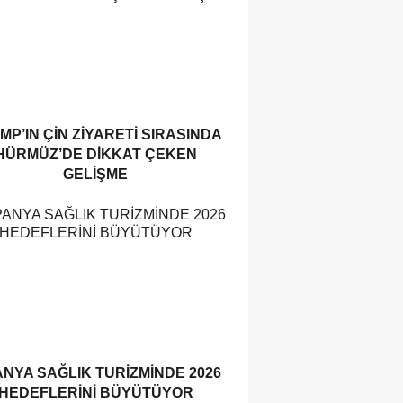
MP’IN ÇIN ZIYARETI SIRASINDA
HÜRMÜZ’DE DIKKAT ÇEKEN
GELIŞME
ANYA SAĞLIK TURIZMINDE 2026
HEDEFLERINI BÜYÜTÜYOR