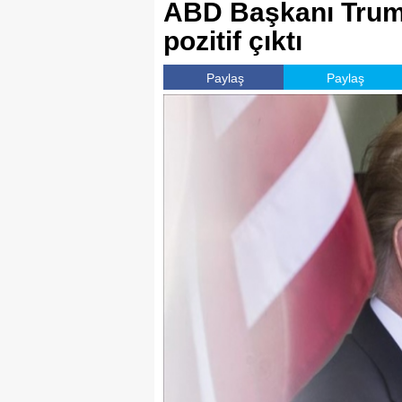
ABD Başkanı Trump
pozitif çıktı
Paylaş
Paylaş