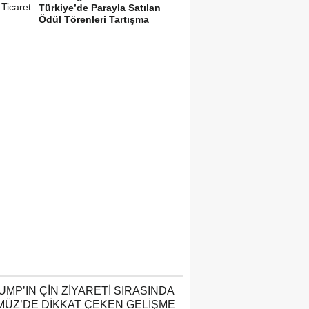
Türkiye’de Parayla Satılan
Ödül Törenleri Tartışma
Yarattı”