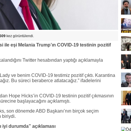
609
kez görüntülendi.
ile eşi Melania Trump’ın COVID-19 testinin pozitif
andığını Twitter hesabından yaptığı açıklamayla
ady ve benim COVID-19 testimiz pozitif çıktı. Karantina
ız. Bu süreci beraberce atlatacağız.” ifadelerini
dan Hope Hicks’in COVID-19 testinin pozitif çıkmasının
sürecine başlayacağını açıklamıştı.
cks, son dönemde ABD Başkanı’nın birçok seçim
biriydi.
ı iyi durumda” açıklaması