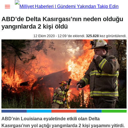
ABD’de Delta Kasırgası’nın neden olduğu
yangınlarda 2 kişi öldü
12 Ekim 2020 - 12:09 'de eklendi.
325.828
kez görüntülendi.
ABD’nin Louisiana eyaletinde etkili olan Delta
Kasırgası’nın yol açtığı yangınlarda 2 kişi yaşamını yitirdi.