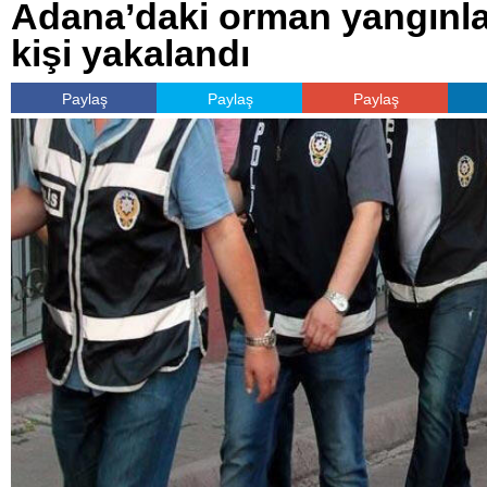
Adana’daki orman yangınları
kişi yakalandı
Paylaş
Paylaş
Paylaş