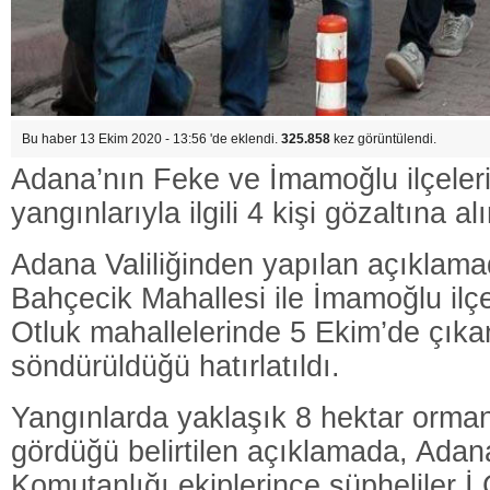
Bu haber 13 Ekim 2020 - 13:56 'de eklendi.
325.858
kez görüntülendi.
Adana’nın Feke ve İmamoğlu ilçeler
yangınlarıyla ilgili 4 kişi gözaltına al
Adana Valiliğinden yapılan açıklama
Bahçecik Mahallesi ile İmamoğlu ilç
Otluk mahallelerinde 5 Ekim’de çıka
söndürüldüğü hatırlatıldı.
Yangınlarda yaklaşık 8 hektar orma
gördüğü belirtilen açıklamada, Adan
Komutanlığı ekiplerince şüpheliler İ