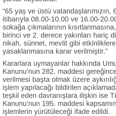
“65 yaş ve üstü vatandaşlarımızın, 
itibarıyla 08.00-10.00 ve 16.00-20.0
sokağa çıkmalarının kısıtlanmasına
birinci ve 2. derece yakınları hariç 
nikah, sünnet, mevlit gibi etkinlikler
yasaklanmasına karar verilmiştir.”
Kararlara uymayanlar hakkında Umu
Kanunu’nun 282. maddesi gereğince 
verilmesi başta olmak üzere aykırıl
işlem yapılacağı bildirilen açıklama
teşkil eden davranışlara ilişkin ise 
Kanunu’nun 195. maddesi kapsamınd
işlemlerin yürütüleceği ifade edildi.