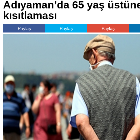
Adıyaman’da 65 yaş üstün
kısıtlaması
Paylaş
Paylaş
Paylaş