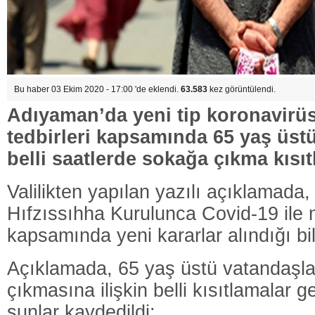
Bu haber 03 Ekim 2020 - 17:00 'de eklendi.
63.583
kez görüntülendi.
Adıyaman’da yeni tip koronavirüs
tedbirleri kapsamında 65 yaş üst
belli saatlerde sokağa çıkma kısıtl
Valilikten yapılan yazılı açıklamada
Hıfzıssıhha Kurulunca Covid-19 ile
kapsamında yeni kararlar alındığı bild
Açıklamada, 65 yaş üstü vatandaşl
çıkmasına ilişkin belli kısıtlamalar geti
şunlar kaydedildi: