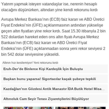
Yatırım yapmak isteyen vatandaşlar ise, nerenin hesaplı
olacağını düşünürken, altından yine kendi rekorunu kırdı
Avrupa Merkez Bankası’nın (ECB) faiz kararı ve ABD Üretici
Fiyat Endeksi’nin (ÜFE) açıklanmasının ardından yükselişe
geçen altın fiyatları yine rekor kırdı. Saat 15.30 itibarıyla 2 bin
522 dolardan hareket eden ons altın fiyatı Avrupa Merkez
Bankası’nın (ECB) faiz kararı ve ABD Üretici Fiyat
Endeksi’nin (ÜFE) açıklanmadan sonra yeni rekor seviyesi 2
bin 542 dolar seviyesine yükseldi.
Altının hızı kesilemiyor! Yeni rekorunu kırdı
Eruh-Der’de Binlerce Kişi Kardeşlik İçin Buluştu
Başkan bunu yaparsa! Sigortacılar kaçak şubeye tepkili
Kazdağları’nın Gözdesi Antik Manastır İDA Butik Hotel Misafirlerinden Tam Not Alıyor
Altınoluk Cam Seyir Terası Ziyaretçilerini Büyülüyor