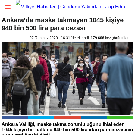
Ankara’da maske takmayan 1045 kişiye
940 bin 500 lira para cezası
07 Temmuz 2020 - 16:31 'de eklendi.
179.606
kez görüntülendi.
Ankara Valiliği, maske takma zorunluluğunu ihlal eden
1045 kişiye bir haftada 940 bin 500 lira idari para cezasının