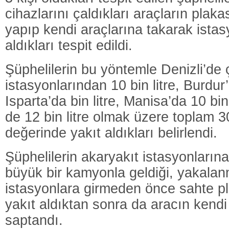
cihazlarını çaldıkları araçların plaka
yapıp kendi araçlarına takarak istas
aldıkları tespit edildi.
Şüphelilerin bu yöntemle Denizli’de ç
istasyonlarından 10 bin litre, Burdur’d
Isparta’da bin litre, Manisa’da 10 bin
de 12 bin litre olmak üzere toplam 30
değerinde yakıt aldıkları belirlendi.
Şüphelilerin akaryakıt istasyonların
büyük bir kamyonla geldiği, yakala
istasyonlara girmeden önce sahte pla
yakıt aldıktan sonra da aracın kendi 
saptandı.