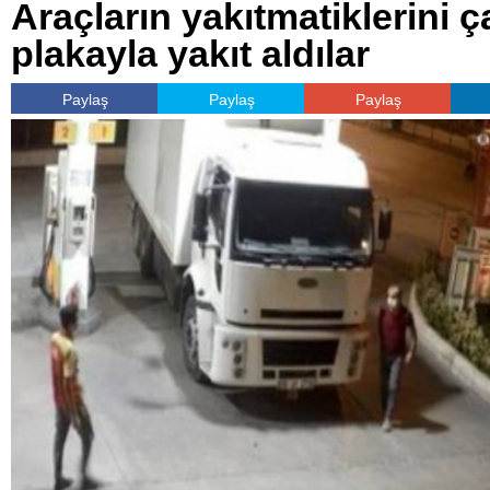
Araçların yakıtmatiklerini ç
plakayla yakıt aldılar
Paylaş
Paylaş
Paylaş