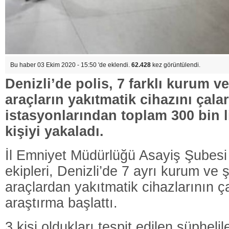
Bu haber 03 Ekim 2020 - 15:50 'de eklendi.
62.428
kez görüntülendi.
Denizli’de polis, 7 farklı kurum ve
araçların yakıtmatik cihazını çala
istasyonlarından toplam 300 bin li
kişiyi yakaladı.
İl Emniyet Müdürlüğü Asayiş Şubesi 
ekipleri, Denizli’de 7 ayrı kurum ve ş
araçlardan yakıtmatik cihazlarının çal
araştırma başlattı.
3 kişi oldukları tespit edilen şüphelil