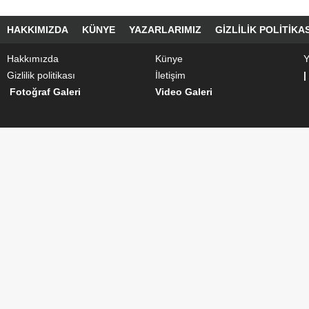
HAKKIMIZDA
KÜNYE
YAZARLARIMIZ
GIZLILIK POLITIKAS
Hakkımızda
Künye
Y
Gizlilik politikası
İletişim
|
Fotoğraf Galeri
Video Galeri