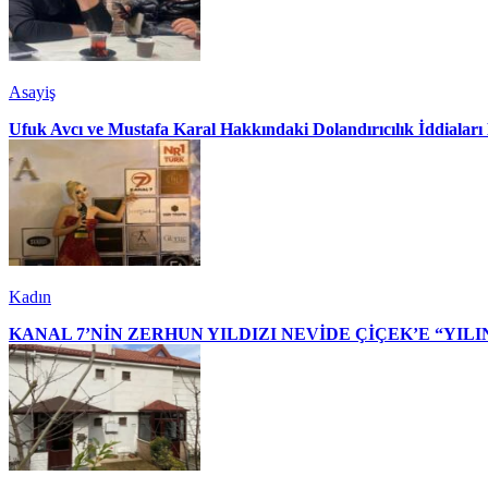
Asayiş
Ufuk Avcı ve Mustafa Karal Hakkındaki Dolandırıcılık İddialar
Kadın
KANAL 7’NİN ZERHUN YILDIZI NEVİDE ÇİÇEK’E “YILI