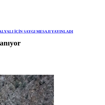
YALI İÇİN SAYGI MESAJI YAYINLADI
ranıyor