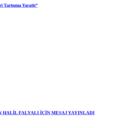
i Tartışma Yarattı”
HALİL FALYALI İÇİN MESAJ YAYINLADI