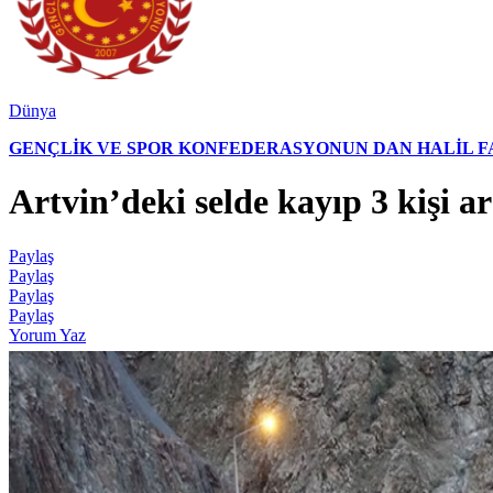
Dünya
GENÇLİK VE SPOR KONFEDERASYONUN DAN HALİL FAL
Artvin’deki selde kayıp 3 kişi a
Paylaş
Paylaş
Paylaş
Paylaş
Yorum Yaz