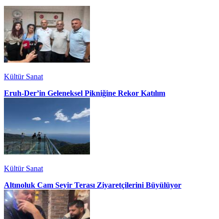
Kültür Sanat
Eruh-Der’in Geleneksel Pikniğine Rekor Katılım
Kültür Sanat
Altınoluk Cam Seyir Terası Ziyaretçilerini Büyülüyor