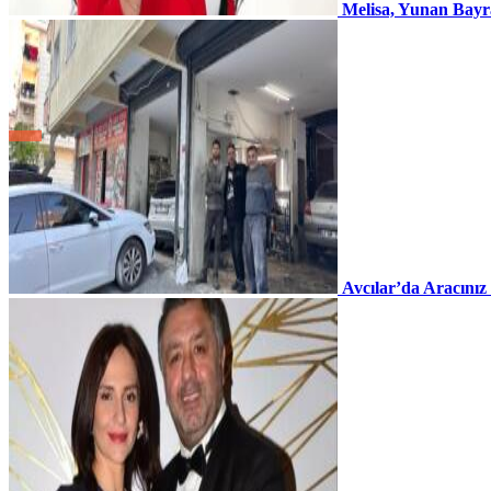
Melisa, Yunan Bayr
Avcılar’da Aracınız