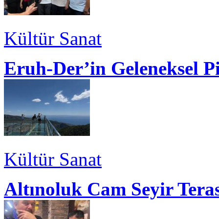
Kültür Sanat
Eruh-Der’in Geleneksel P
Kültür Sanat
Altınoluk Cam Seyir Teras