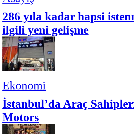
286 yıla kadar hapsi isten
ilgili yeni gelişme
Ekonomi
İstanbul’da Araç Sahiple
Motors