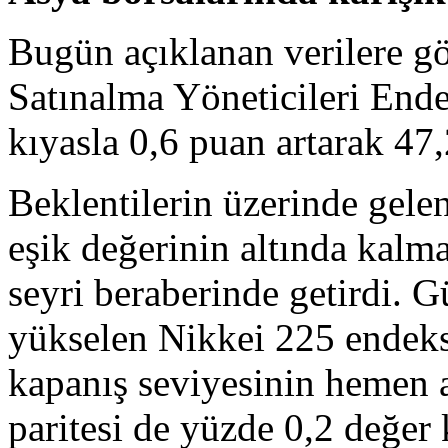
Bugün açıklanan verilere gö
Satınalma Yöneticileri End
kıyasla 0,6 puan artarak 47,
Beklentilerin üzerinde gele
eşik değerinin altında kalm
seyri beraberinde getirdi. 
yükselen Nikkei 225 endek
kapanış seviyesinin hemen a
paritesi de yüzde 0,2 değer