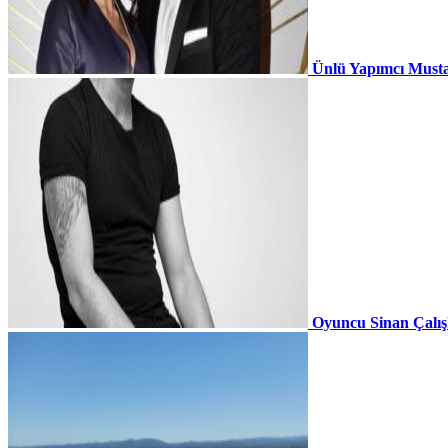
Ünlü Yapımcı Musta
Oyuncu Sinan Çalı