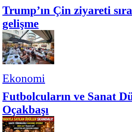
Trump’ın Çin ziyareti sı
gelişme
Ekonomi
Futbolcuların ve Sanat Dü
Oçakbaşı