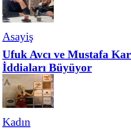
Asayiş
Ufuk Avcı ve Mustafa Kar
İddiaları Büyüyor
Kadın