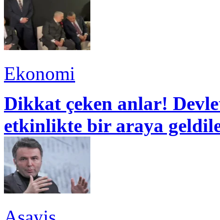
Ekonomi
Dikkat çeken anlar! Devle
etkinlikte bir araya geldil
Asayiş