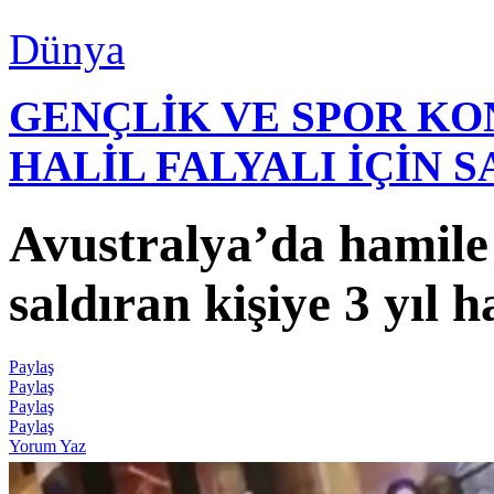
Dünya
GENÇLİK VE SPOR K
HALİL FALYALI İÇİN 
Avustralya’da hamil
saldıran kişiye 3 yıl h
Paylaş
Paylaş
Paylaş
Paylaş
Yorum Yaz