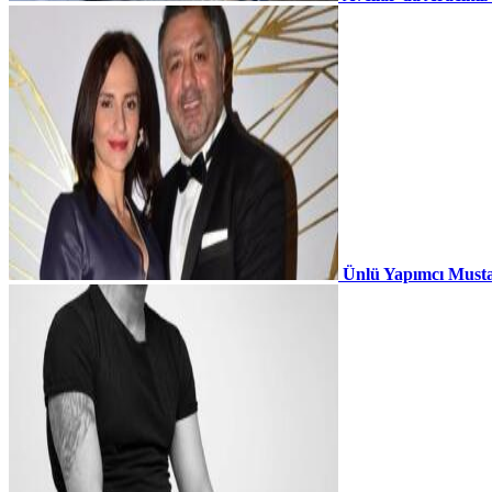
Ünlü Yapımcı Musta