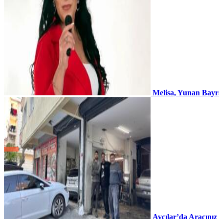
Melisa, Yunan Bayr
Avcılar’da Aracınız