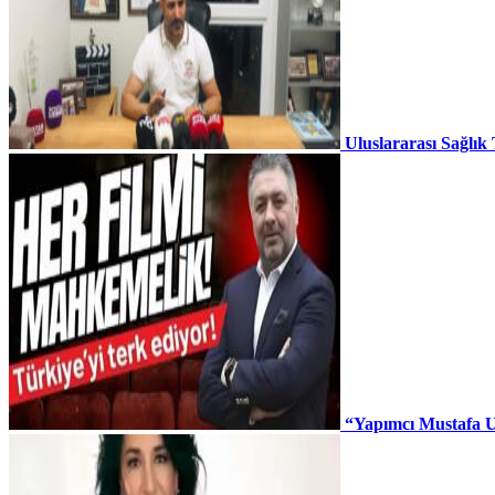
Uluslararası Sağlık
“Yapımcı Mustafa U