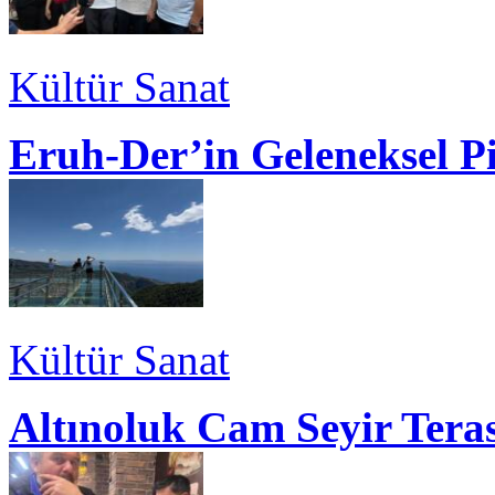
Kültür Sanat
Eruh-Der’in Geleneksel P
Kültür Sanat
Altınoluk Cam Seyir Teras