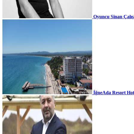
Oyuncu Sinan Çalı
İğneAda Resort Hot