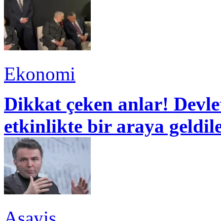
Ekonomi
Dikkat çeken anlar! Devle
etkinlikte bir araya geldil
Asayiş