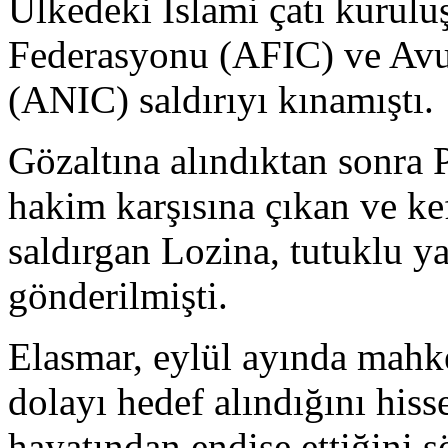
Ülkedeki İslami çatı kurulu
Federasyonu (AFIC) ve Avu
(ANIC) saldırıyı kınamıştı.
Gözaltına alındıktan sonra
hakim karşısına çıkan ve ke
saldırgan Lozina, tutuklu y
gönderilmişti.
Elasmar, eylül ayında mahk
dolayı hedef alındığını hiss
hayatından endişe ettiğini s