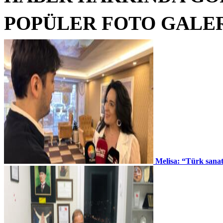
POPÜLER FOTO GALE
Melisa: “Türk sana