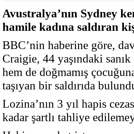
Avustralya’nın Sydney ke
hamile kadına saldıran kişi
BBC’nin haberine göre, da
Craigie, 44 yaşındaki sanık
hem de doğmamış çocuğuna 
taşıyan bir saldırıda bulun
Lozina’nın 3 yıl hapis cezas
kadar şartlı tahliye edilemey