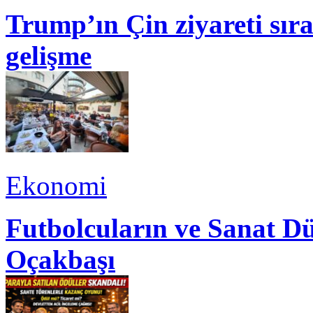
Trump’ın Çin ziyareti sı
gelişme
Ekonomi
Futbolcuların ve Sanat Dü
Oçakbaşı