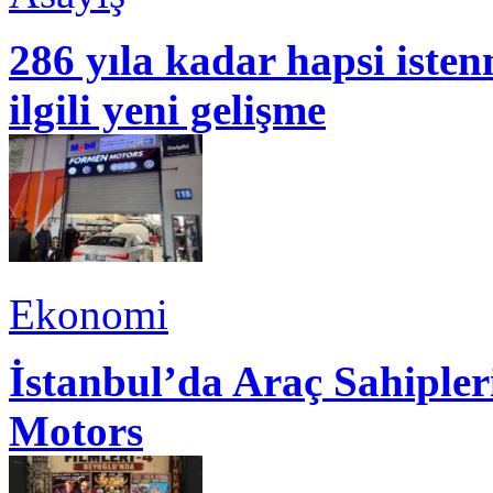
286 yıla kadar hapsi isten
ilgili yeni gelişme
Ekonomi
İstanbul’da Araç Sahiple
Motors