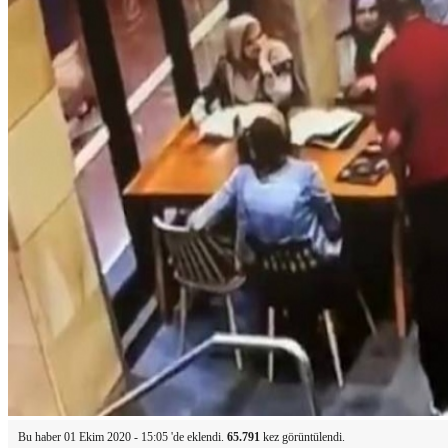
Bu haber 01 Ekim 2020 - 15:05 'de eklendi.
65.791
kez görüntülendi.