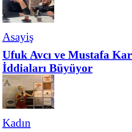
Asayiş
Ufuk Avcı ve Mustafa Kar
İddiaları Büyüyor
Kadın