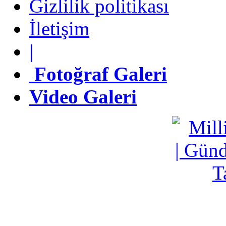
Gizlilik politikası
İletişim
İletişim
|
|
Fotoğraf Galeri
Fotoğraf Galeri
Video Galeri
Video Galeri