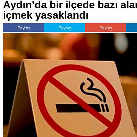
Aydın’da bir ilçede bazı al
içmek yasaklandı
Paylaş
Paylaş
Paylaş