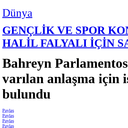
Dünya
GENÇLİK VE SPOR K
HALİL FALYALI İÇİN 
Bahreyn Parlamentosu
varılan anlaşma için i
bulundu
Paylaş
Paylaş
Paylaş
Paylaş