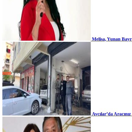
Melisa, Yunan Bayr
Avcılar’da Aracınız