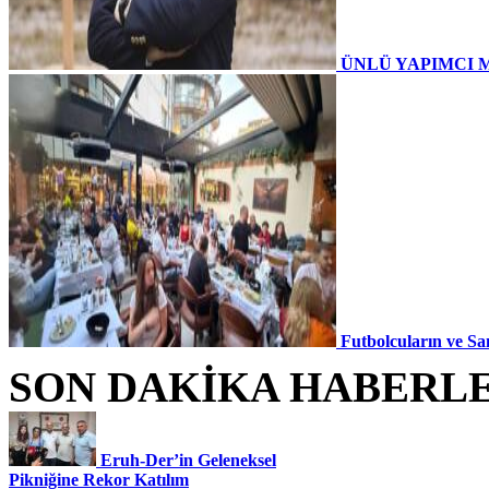
ÜNLÜ YAPIMCI 
Futbolcuların ve Sa
SON DAKİKA HABERL
Eruh-Der’in Geleneksel
Pikniğine Rekor Katılım