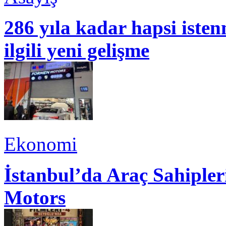
286 yıla kadar hapsi isten
ilgili yeni gelişme
Ekonomi
İstanbul’da Araç Sahiple
Motors