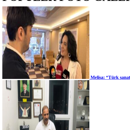
Melisa: “Türk sana