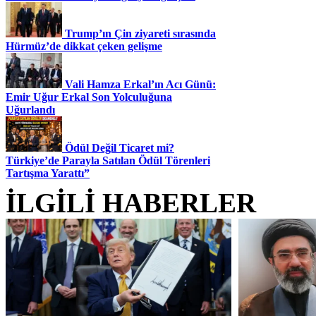
Trump’ın Çin ziyareti sırasında
Hürmüz’de dikkat çeken gelişme
Vali Hamza Erkal’ın Acı Günü:
Emir Uğur Erkal Son Yolculuğuna
Uğurlandı
Ödül Değil Ticaret mi?
Türkiye’de Parayla Satılan Ödül Törenleri
Tartışma Yarattı”
İLGİLİ HABERLER