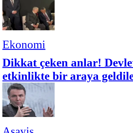
Ekonomi
Dikkat çeken anlar! Devle
etkinlikte bir araya geldil
Asayiş