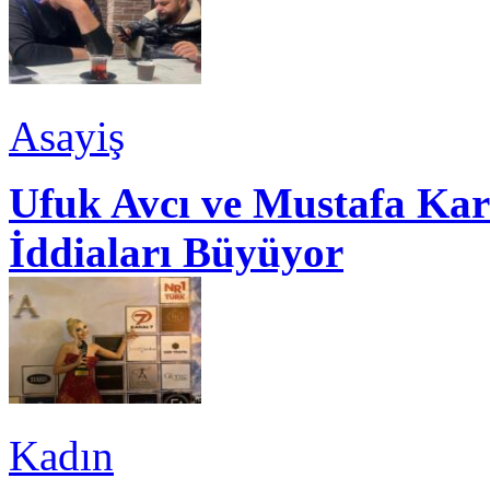
Asayiş
Ufuk Avcı ve Mustafa Kar
İddiaları Büyüyor
Kadın