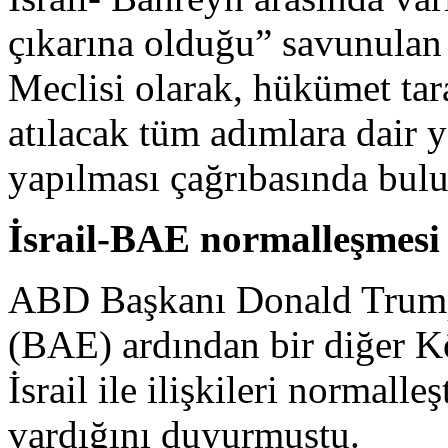
çıkarına olduğu” savunulan 
Meclisi olarak, hükümet ta
atılacak tüm adımlara dair 
yapılması çağrıbasında bulun
İsrail-BAE normalleşmesi
ABD Başkanı Donald Trump,
(BAE) ardından bir diğer K
İsrail ile ilişkileri normal
vardığını duyurmuştu.