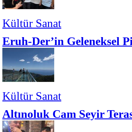
Kültür Sanat
Eruh-Der’in Geleneksel P
Kültür Sanat
Altınoluk Cam Seyir Teras