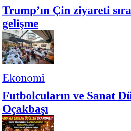
Trump’ın Çin ziyareti sı
gelişme
Ekonomi
Futbolcuların ve Sanat Dü
Oçakbaşı