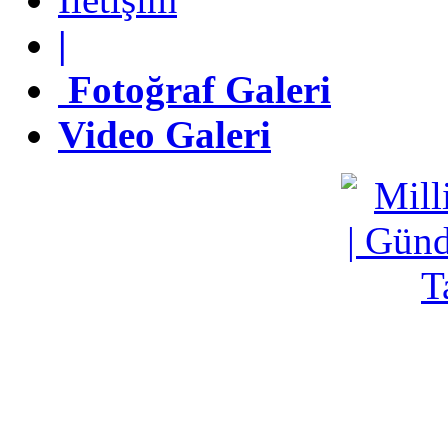
|
|
Fotoğraf Galeri
Fotoğraf Galeri
Video Galeri
Video Galeri