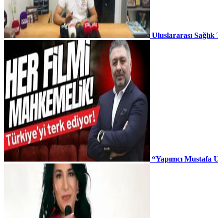
Uluslararası Sağlık
“Yapımcı Mustafa U