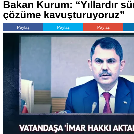
Bakan Kurum: “Yıllardır sü
çözüme kavuşturuyoruz”
Paylaş
Paylaş
Paylaş