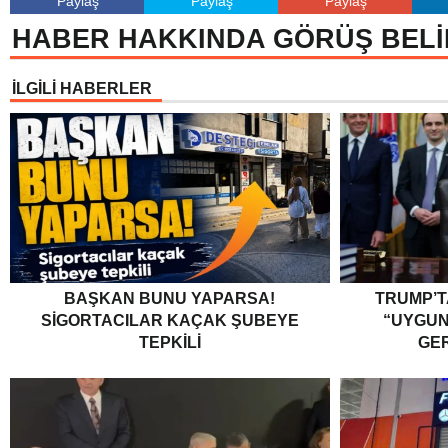
Paylaş
Paylaş
Paylaş
HABER HAKKINDA GÖRÜŞ BELİ
İLGİLİ HABERLER
BAŞKAN BUNU YAPARSA!
TRUMP’T
SIGORTACILAR KAÇAK ŞUBEYE
“UYGU
TEPKILI
GER