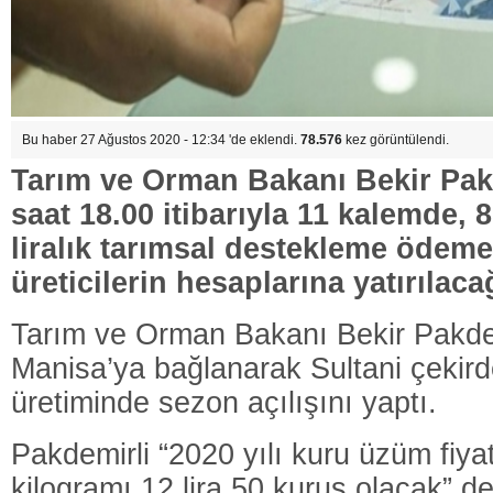
Bu haber 27 Ağustos 2020 - 12:34 'de eklendi.
78.576
kez görüntülendi.
Tarım ve Orman Bakanı Bekir Pakd
saat 18.00 itibarıyla 11 kalemde, 
liralık tarımsal destekleme ödeme
üreticilerin hesaplarına yatırılaca
Tarım ve Orman Bakanı Bekir Pakde
Manisa’ya bağlanarak Sultani çekir
üretiminde sezon açılışını yaptı.
Pakdemirli “2020 yılı kuru üzüm fiya
kilogramı 12 lira 50 kuruş olacak” de