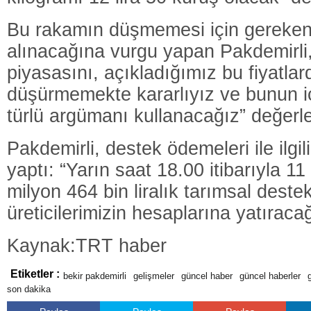
Bu rakamın düşmemesi için gereken 
alınacağına vurgu yapan Pakdemirli
piyasasını, açıkladığımız bu fiyatla
düşürmemekte kararlıyız ve bunun i
türlü argümanı kullanacağız” değerle
Pakdemirli, destek ödemeleri ile ilgi
yaptı: “Yarın saat 18.00 itibarıyla 1
milyon 464 bin liralık tarımsal dest
üreticilerimizin hesaplarına yatıracağ
Kaynak:TRT haber
Etiketler :
bekir pakdemirli
gelişmeler
güncel haber
güncel haberler
son dakika