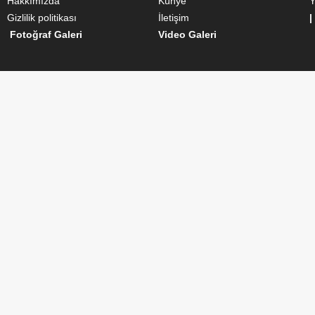
Hakkımızda
Künye
Y
Gizlilik politikası
İletişim
|
Fotoğraf Galeri
Video Galeri