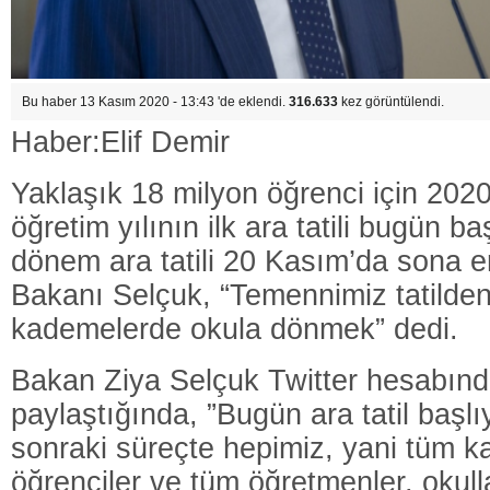
Bu haber 13 Kasım 2020 - 13:43 'de eklendi.
316.633
kez görüntülendi.
Haber:Elif Demir
Yaklaşık 18 milyon öğrenci için 202
öğretim yılının ilk ara tatili bugün baş
dönem ara tatili 20 Kasım’da sona er
Bakanı Selçuk, “Temennimiz tatilde
kademelerde okula dönmek” dedi.
Bakan Ziya Selçuk Twitter hesabınd
paylaştığında, ”
Bugün ara tatil başlı
sonraki süreçte hepimiz, yani tüm 
öğrenciler ve tüm öğretmenler, oku