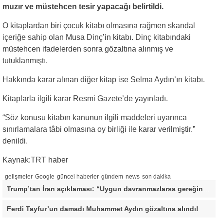
muzır ve müstehcen tesir yapacağı belirtildi.
O kitaplardan biri çocuk kitabı olmasına rağmen skandal
içeriğe sahip olan Musa Dinç’in kitabı. Dinç kitabındaki
müstehcen ifadelerden sonra gözaltına alınmış ve
tutuklanmıştı.
Hakkında karar alınan diğer kitap ise Selma Aydın’ın kitabı.
Kitaplarla ilgili karar Resmi Gazete’de yayınladı.
“Söz konusu kitabın kanunun ilgili maddeleri uyarınca
sınırlamalara tâbi olmasına oy birliği ile karar verilmiştir.”
denildi.
Kaynak:TRT haber
gelişmeler
Google
güncel haberler
gündem
news
son dakika
Trump’tan İran açıklaması: “Uygun davranmazlarsa gereğini yaparım”
Ferdi Tayfur’un damadı Muhammet Aydın gözaltına alındı!