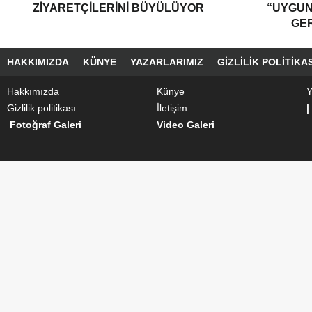
ZIYARETÇILERINI BÜYÜLÜYOR
“UYGU
GER
HAKKIMIZDA
KÜNYE
YAZARLARIMIZ
GIZLILIK POLITIKAS
Hakkımızda
Künye
Y
Gizlilik politikası
İletişim
|
Fotoğraf Galeri
Video Galeri