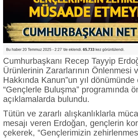
Bu haber 20 Temmuz 2025 - 2:27 'de eklendi.
65.733
kez görüntülendi.
Cumhurbaşkanı Recep Tayyip Erdoğ
Ürünlerinin Zararlarının Önlenmesi 
Hakkında Kanun”un yıl dönümünde
“Gençlerle Buluşma” programında ö
açıklamalarda bulundu.
Tütün ve zararlı alışkanlıklarla müca
mesajı veren Erdoğan, gençlerin ko
çekerek, “Gençlerimizin zehirlenme