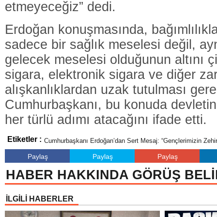
etmeyeceğiz” dedi.
Erdoğan konuşmasında, bağımlılıkl
sadece bir sağlık meselesi değil, a
gelecek meselesi olduğunun altını çi
sigara, elektronik sigara ve diğer zar
alışkanlıklardan uzak tutulması gere
Cumhurbaşkanı, bu konuda devletin
her türlü adımı atacağını ifade etti.
Etiketler :
Cumhurbaşkanı Erdoğan’dan Sert Mesaj: “Gençlerimizin Zeh
Paylaş
Paylaş
Paylaş
HABER HAKKINDA GÖRÜŞ BELİ
İLGİLİ HABERLER