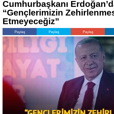
Cumhurbaşkanı Erdoğan’da
“Gençlerimizin Zehirlenm
Etmeyeceğiz”
Paylaş
Paylaş
Paylaş