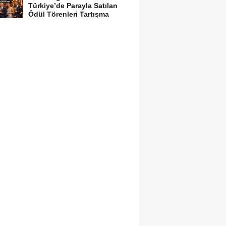
Türkiye’de Parayla Satılan
Ödül Törenleri Tartışma
Yarattı”