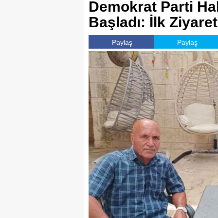
Demokrat Parti Hal
Başladı: İlk Ziyar
Paylaş
Paylaş