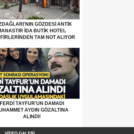
ZDAĞLARI’NIN GÖZDESI ANTIK
MANASTIR İDA BUTIK HOTEL
FIRLERINDEN TAM NOT ALIYOR
FERDI TAYFUR’UN DAMADI
UHAMMET AYDIN GÖZALTINA
ALINDI!
VIDEO GALERI