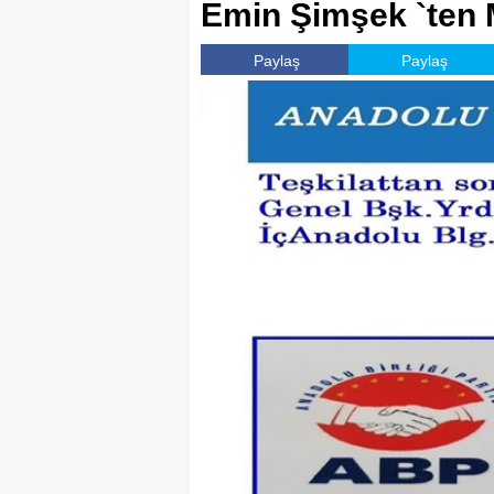
Emin Şimşek `ten 
Paylaş
Paylaş