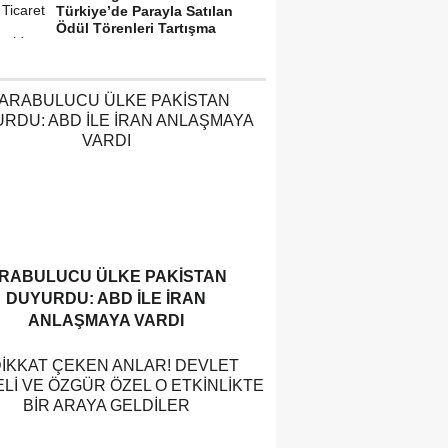
Türkiye’de Parayla Satılan
Ödül Törenleri Tartışma
Yarattı”
RABULUCU ÜLKE PAKISTAN
DUYURDU: ABD ILE İRAN
ANLAŞMAYA VARDI