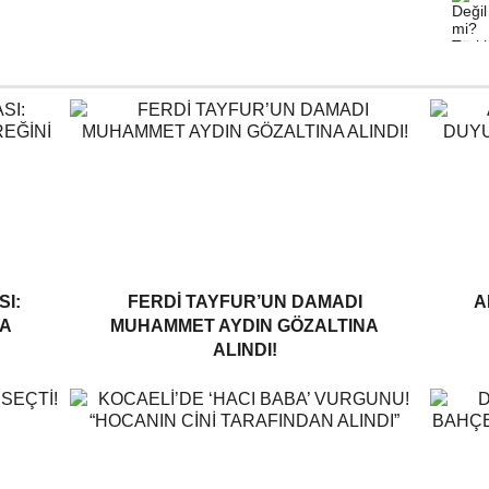
I:
FERDI TAYFUR’UN DAMADI
A
A
MUHAMMET AYDIN GÖZALTINA
ALINDI!