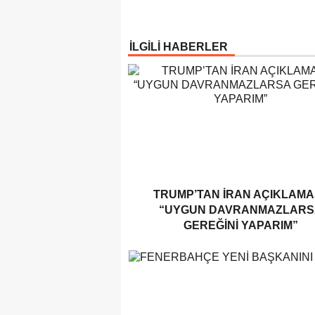
İLGİLİ HABERLER
TRUMP’TAN İRAN AÇIKLAMAS
“UYGUN DAVRANMAZLARS
GEREĞINI YAPARIM”