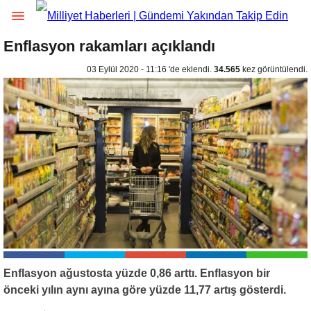
Enflasyon rakamları açıklandı
03 Eylül 2020 - 11:16 'de eklendi.
34.565
kez görüntülendi.
Enflasyon ağustosta yüzde 0,86 arttı. Enflasyon bir
önceki yılın aynı ayına göre yüzde 11,77 artış gösterdi.