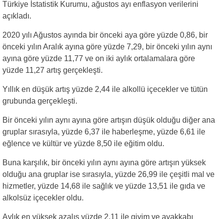
Türkiye İstatistik Kurumu, ağustos ayı enflasyon verilerini
açıkladı.
2020 yılı Ağustos ayında bir önceki aya göre yüzde 0,86, bir
önceki yılın Aralık ayına göre yüzde 7,29, bir önceki yılın aynı
ayına göre yüzde 11,77 ve on iki aylık ortalamalara göre
yüzde 11,27 artış gerçekleşti.
Yıllık en düşük artış yüzde 2,44 ile alkollü içecekler ve tütün
grubunda gerçekleşti.
Bir önceki yılın aynı ayına göre artışın düşük olduğu diğer ana
gruplar sırasıyla, yüzde 6,37 ile haberleşme, yüzde 6,61 ile
eğlence ve kültür ve yüzde 8,50 ile eğitim oldu.
Buna karşılık, bir önceki yılın aynı ayına göre artışın yüksek
olduğu ana gruplar ise sırasıyla, yüzde 26,99 ile çeşitli mal ve
hizmetler, yüzde 14,68 ile sağlık ve yüzde 13,51 ile gıda ve
alkolsüz içecekler oldu.
Aylık en yüksek azalış yüzde 2,11 ile giyim ve ayakkabı