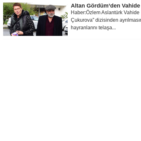
Altan Gördüm’den Vahide 
Haber:Özlem Aslantürk Vahide P
Çukurova” dizisinden ayrılması
hayranlarını telaşa...