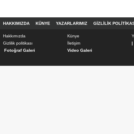
HAKKIMIZDA
KÜNYE
YAZARLARIMIZ
GIZLILIK POLITIKAS
Hakkımızda
Künye
Y
Gizlilik politikası
İletişim
|
Fotoğraf Galeri
Video Galeri