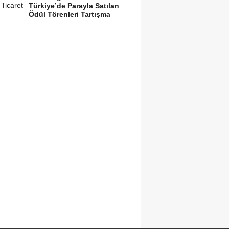
Türkiye’de Parayla Satılan
Ödül Törenleri Tartışma
Yarattı”