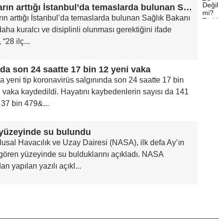
Vakaların arttığı İstanbul’da temaslarda bulunan Sağlık Bakanı Koca
ın arttığı İstanbul’da temaslarda bulunan Sağlık Bakanı
aha kuralcı ve disiplinli olunması gerektiğini ifade
“28 ilç...
’da son 24 saatte 17 bin 12 yeni vaka
da yeni tip koronavirüs salgınında son 24 saatte 17 bin
 vaka kaydedildi. Hayatını kaybedenlerin sayısı da 141
 37 bin 479&...
 yüzeyinde su bulundu
sal Havacılık ve Uzay Dairesi (NASA), ilk defa Ay’ın
gören yüzeyinde su bulduklarını açıkladı. NASA
dan yapılan yazılı açıkl...