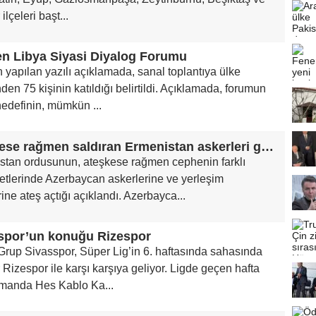
ilçeleri başt...
n Libya Siyasi Diyalog Forumu
yapılan yazılı açıklamada, sanal toplantıya ülke
den 75 kişinin katıldığı belirtildi. Açıklamada, forumun
edefinin, mümkün ...
Ateşkese rağmen saldıran Ermenistan askerleri geri püskürtüldü
stan ordusunun, ateşkese rağmen cephenin farklı
etlerinde Azerbaycan askerlerine ve yerleşim
rine ateş açtığı açıklandı. Azerbayca...
spor’un konuğu Rizespor
Grup Sivasspor, Süper Lig’in 6. haftasında sahasında
Rizespor ile karşı karşıya geliyor. Ligde geçen hafta
manda Hes Kablo Ka...