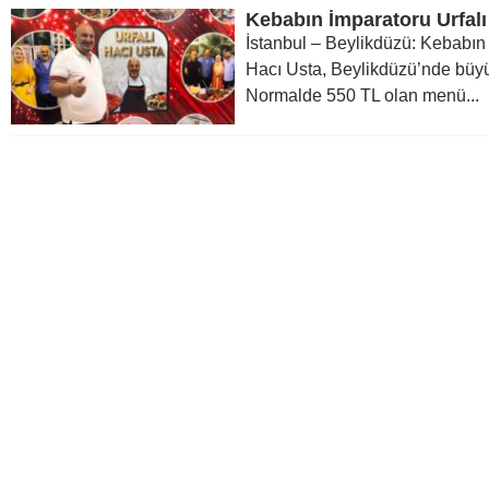
İstanbul – Beylikdüzü: Kebabın 
Hacı Usta, Beylikdüzü’nde büyü
Normalde 550 TL olan menü...