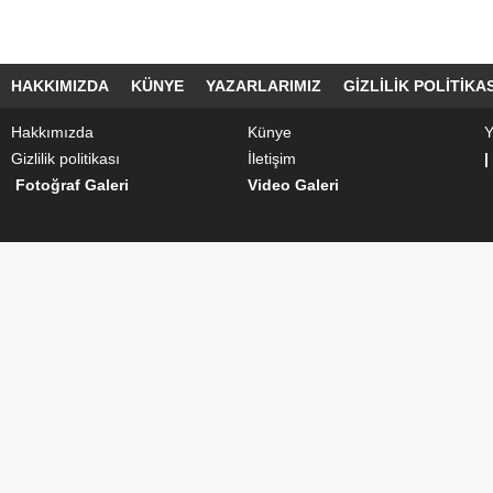
HAKKIMIZDA
KÜNYE
YAZARLARIMIZ
GIZLILIK POLITIKAS
Hakkımızda
Künye
Y
Gizlilik politikası
İletişim
|
Fotoğraf Galeri
Video Galeri