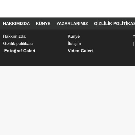
HAKKIMIZDA
KÜNYE
YAZARLARIMIZ
GIZLILIK POLITIKAS
Hakkımızda
Künye
Y
Gizlilik politikası
İletişim
|
Fotoğraf Galeri
Video Galeri