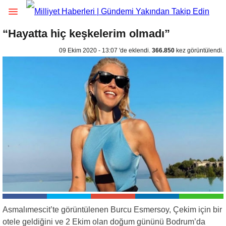
“Hayatta hiç keşkelerim olmadı”
09 Ekim 2020 - 13:07 'de eklendi.
366.850
kez görüntülendi.
Asmalımescit’te görüntülenen Burcu Esmersoy, Çekim için bir
otele geldiğini ve 2 Ekim olan doğum gününü Bodrum’da