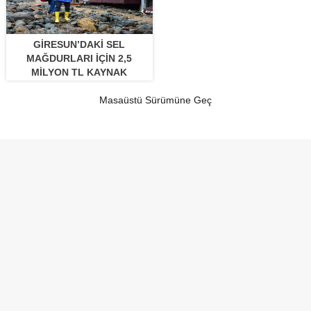
GIRESUN’DAKI SEL
MAĞDURLARI IÇIN 2,5
MILYON TL KAYNAK
AKTARILACAK
Masaüstü Sürümüne Geç