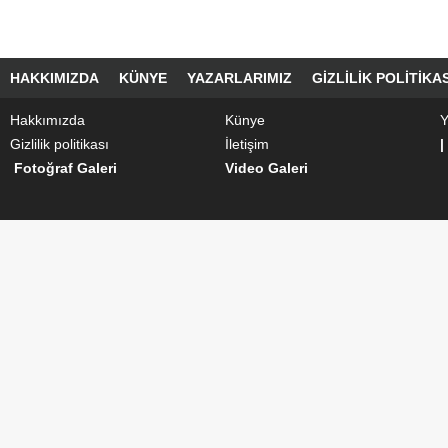
HAKKIMIZDA
KÜNYE
YAZARLARIMIZ
GIZLILIK POLITIKAS
Hakkımızda
Künye
Y
Gizlilik politikası
İletişim
|
Fotoğraf Galeri
Video Galeri