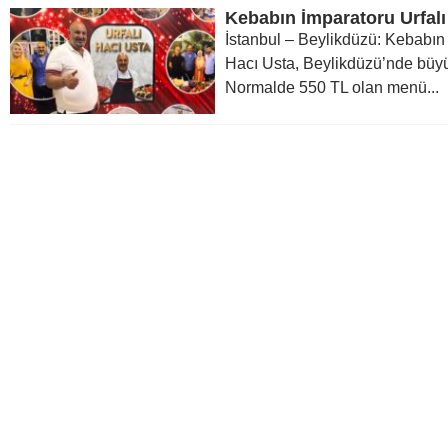
İstanbul – Beylikdüzü: Kebabın 
Hacı Usta, Beylikdüzü’nde büyü
Normalde 550 TL olan menü...