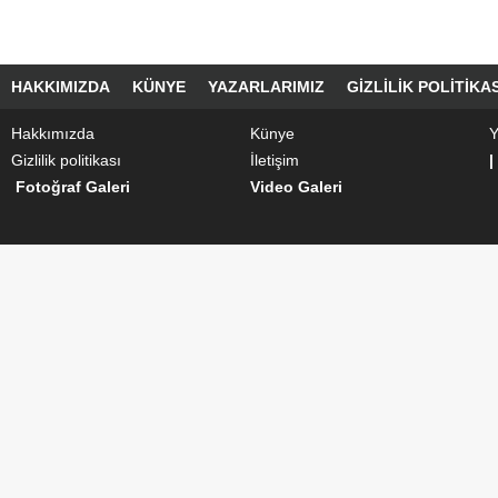
HAKKIMIZDA
KÜNYE
YAZARLARIMIZ
GIZLILIK POLITIKAS
Hakkımızda
Künye
Y
Gizlilik politikası
İletişim
|
Fotoğraf Galeri
Video Galeri