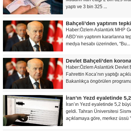
yaptı ve 3 bin 325 ...
Bahçeli’den yaptırım tepki
Haber:Özlem Aslantürk MHP Ge
ABD’nin yaptırım kararlarına tep
medya hesabı üzerinden, “Bu...
Devlet Bahçeli’den korona
Haber:Özlem Aslantürk Devlet B
Fahrettin Koca’nın yaptığı açı
Bakanlıkça öngörülen programa
İran’ın Yezd eyaletinde 5,2 b
geldi. Tahran Üniversitesi Sism
açıklamaya göre, merkez üssü Y