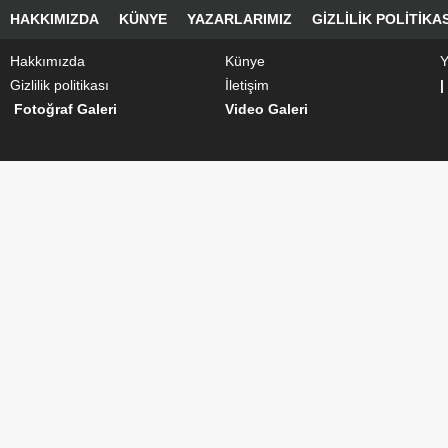
HAKKIMIZDA
KÜNYE
YAZARLARIMIZ
GIZLILIK POLITIKAS
Hakkımızda
Künye
Y
Gizlilik politikası
İletişim
|
Fotoğraf Galeri
Video Galeri