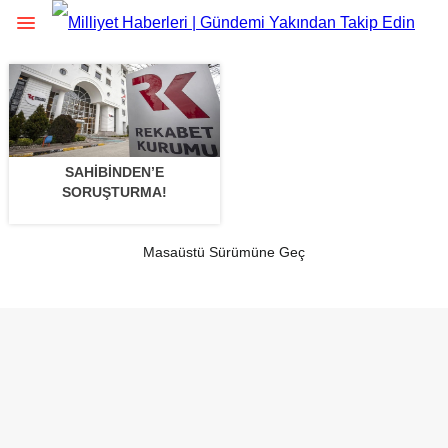
SAHIBINDEN’E
SORUŞTURMA!
Masaüstü Sürümüne Geç