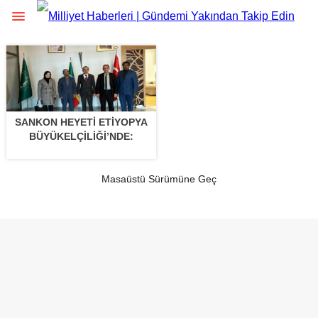
SANKON HEYETİ ETİYOPYA
BÜYÜKELÇİLİĞİ’NDE:
Masaüstü Sürümüne Geç