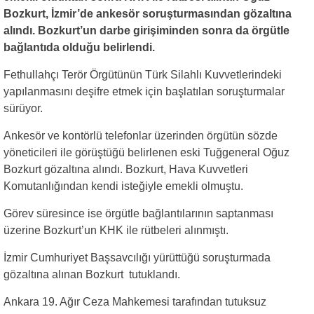
Bozkurt, İzmir’de ankesör soruşturmasından gözaltına
alındı. Bozkurt’un darbe girişiminden sonra da örgütle
bağlantıda olduğu belirlendi.
Fethullahçı Terör Örgütünün Türk Silahlı Kuvvetlerindeki
yapılanmasını deşifre etmek için başlatılan soruşturmalar
sürüyor.
Ankesör ve kontörlü telefonlar üzerinden örgütün sözde
yöneticileri ile görüştüğü belirlenen eski Tuğgeneral Oğuz
Bozkurt gözaltına alındı. Bozkurt, Hava Kuvvetleri
Komutanlığından kendi isteğiyle emekli olmuştu.
Görev süresince ise örgütle bağlantılarının saptanması
üzerine Bozkurt’un KHK ile rütbeleri alınmıştı.
İzmir Cumhuriyet Başsavcılığı yürüttüğü soruşturmada
gözaltına alınan Bozkurt tutuklandı.
Ankara 19. Ağır Ceza Mahkemesi tarafından tutuksuz