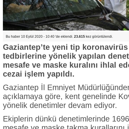
Bu haber 10 Eylül 2020 - 10:40 'de eklendi.
23.615
kez görüntülendi.
Gaziantep’te yeni tip koronavirü
tedbirlerine yönelik yapılan dene
mesafe ve maske kuralını ihlal ed
cezai işlem yapıldı.
Gaziantep İl Emniyet Müdürlüğünde
açıklamaya göre, kent genelinde Kov
yönelik denetimler devam ediyor.
Ekiplerin dünkü denetimlerinde 1696
mesafe ve maske takma kurallarını ih