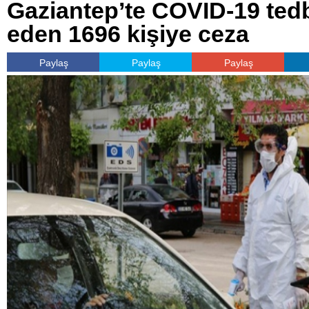
Gaziantep’te COVID-19 tedbi
eden 1696 kişiye ceza
Paylaş
Paylaş
Paylaş