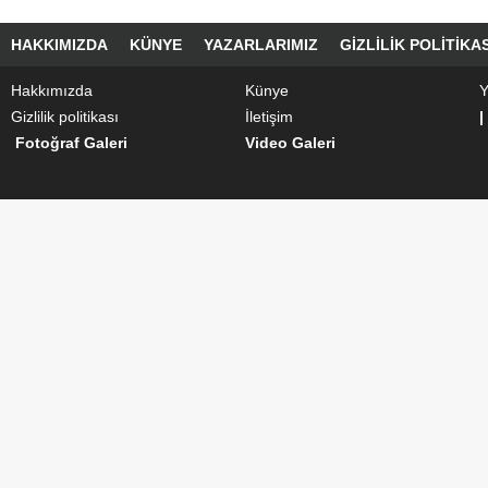
HAKKIMIZDA
KÜNYE
YAZARLARIMIZ
GIZLILIK POLITIKAS
Hakkımızda
Künye
Y
Gizlilik politikası
İletişim
|
Fotoğraf Galeri
Video Galeri