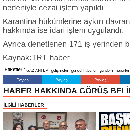
nedeniyle cezai işlem yapıldı.
Karantina hükümlerine aykırı davran
hakkında ise idari işlem uygulandı.
Ayrıca denetlenen 171 iş yerinden bi
Kaynak:TRT haber
Etiketler :
GAZİANTEP
gelişmeler
güncel haberler
gündem
haberler
Paylaş
Paylaş
Paylaş
HABER HAKKINDA GÖRÜŞ BELİ
İLGİLİ HABERLER