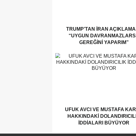
TRUMP’TAN İRAN AÇIKLAMAS
“UYGUN DAVRANMAZLARS
GEREĞINI YAPARIM”
UFUK AVCI VE MUSTAFA KA
HAKKINDAKI DOLANDIRICIL
İDDIALARI BÜYÜYOR