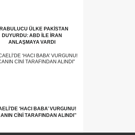
RABULUCU ÜLKE PAKISTAN
DUYURDU: ABD ILE İRAN
ANLAŞMAYA VARDI
ELI’DE ‘HACI BABA’ VURGUNU!
ANIN CINI TARAFINDAN ALINDI”