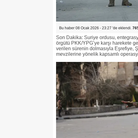
Bu haber 08 Ocak 2026 - 23:27 'de eklendi.
76
Son Dakika: Suriye ordusu, entegrasy
örgütü PKK/YPG’ye karşı harekete geç
verilen sürenin dolmasıyla Eşrefiye
mevzilerine yönelik kapsamlı operasyo