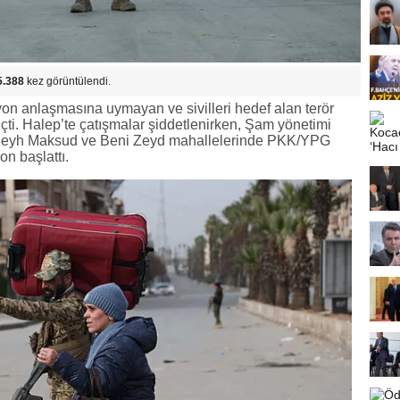
5.388
kez görüntülendi.
on anlaşmasına uymayan ve sivilleri hedef alan terör
ti. Halep’te çatışmalar şiddetlenirken, Şam yönetimi
, Şeyh Maksud ve Beni Zeyd mahallelerinde PKK/YPG
n başlattı.