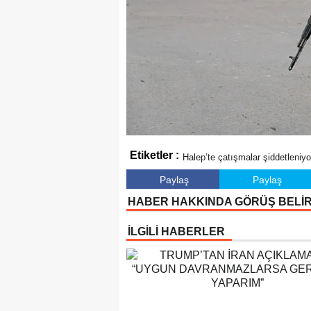
Etiketler :
Halep’te çatışmalar şiddetleniyo
Paylaş
Paylaş
HABER HAKKINDA GÖRÜŞ BELİ
İLGİLİ HABERLER