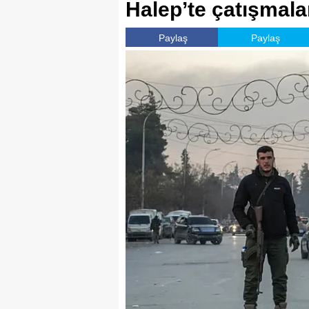
Halep’te çatışmala
Paylaş
Paylaş