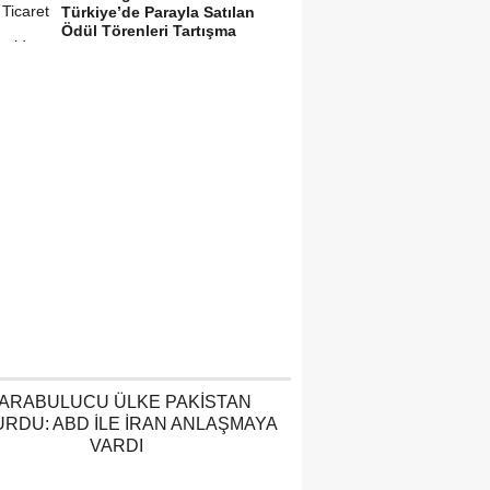
Türkiye’de Parayla Satılan
Ödül Törenleri Tartışma
Yarattı”