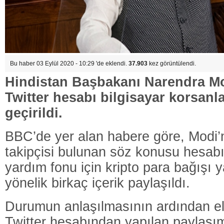
Bu haber 03 Eylül 2020 - 10:29 'de eklendi.
37.903
kez görüntülendi.
Hindistan Başbakanı Narendra Mod
Twitter hesabı bilgisayar korsanla
geçirildi.
BBC’de yer alan habere göre, Modi’n
takipçisi bulunan söz konusu hesab
yardım fonu için kripto para bağışı 
yönelik birkaç içerik paylaşıldı.
Durumun anlaşılmasının ardından el
Twitter hesabından yapılan paylaşım