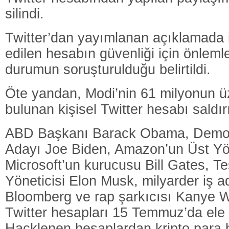
silindi.
Twitter’dan yayımlanan açıklamada ise
edilen hesabın güvenliği için önlemle
durumun soruşturulduğu belirtildi.
Öte yandan, Modi’nin 61 milyonun üz
bulunan kişisel Twitter hesabı saldı
ABD Başkanı Barack Obama, Demo
Adayı Joe Biden, Amazon’un Üst Yön
Microsoft’un kurucusu Bill Gates, Te
Yöneticisi Elon Musk, milyarder iş 
Bloomberg ve rap şarkıcısı Kanye We
Twitter hesapları 15 Temmuz’da ele g
Hacklenen hesaplardan kripto para b