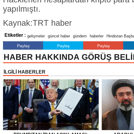
yapılmıştı.
Kaynak:TRT haber
Etiketler :
gelişmeler
güncel haber
gündem
haberler
Hindistan Başb
Paylaş
Paylaş
Paylaş
HABER HAKKINDA GÖRÜŞ BELİ
İLGİLİ HABERLER