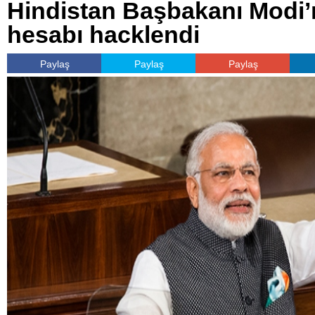
Hindistan Başbakanı Modi’n
hesabı hacklendi
Paylaş
Paylaş
Paylaş