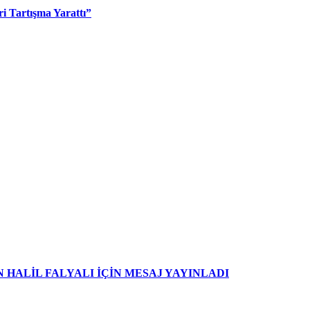
i Tartışma Yarattı”
HALİL FALYALI İÇİN MESAJ YAYINLADI