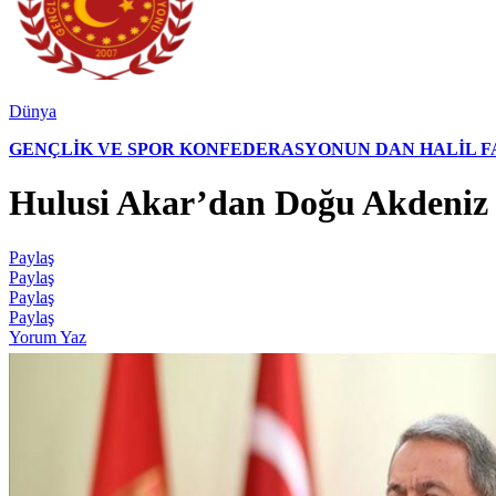
Dünya
GENÇLİK VE SPOR KONFEDERASYONUN DAN HALİL FAL
Hulusi Akar’dan Doğu Akdeniz 
Paylaş
Paylaş
Paylaş
Paylaş
Yorum Yaz