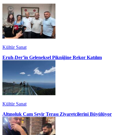
Kültür Sanat
Eruh-Der’in Geleneksel Pikniğine Rekor Katılım
Kültür Sanat
Altınoluk Cam Seyir Terası Ziyaretçilerini Büyülüyor