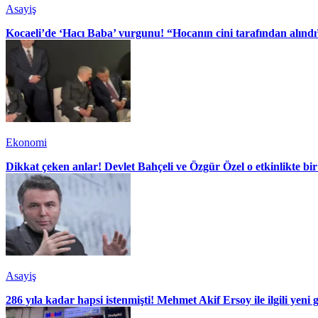
Asayiş
Kocaeli’de ‘Hacı Baba’ vurgunu! “Hocanın cini tarafından alındı
Ekonomi
Dikkat çeken anlar! Devlet Bahçeli ve Özgür Özel o etkinlikte bir
Asayiş
286 yıla kadar hapsi istenmişti! Mehmet Akif Ersoy ile ilgili yeni 