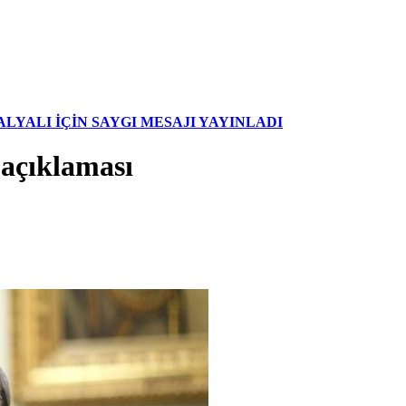
YALI İÇİN SAYGI MESAJI YAYINLADI
açıklaması