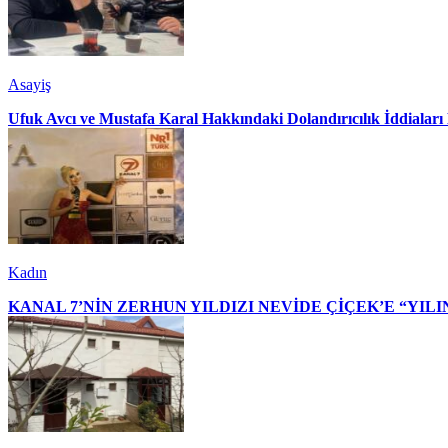
Asayiş
Ufuk Avcı ve Mustafa Karal Hakkındaki Dolandırıcılık İddialar
Kadın
KANAL 7’NİN ZERHUN YILDIZI NEVİDE ÇİÇEK’E “YILI