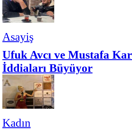
Asayiş
Ufuk Avcı ve Mustafa Kar
İddiaları Büyüyor
Kadın