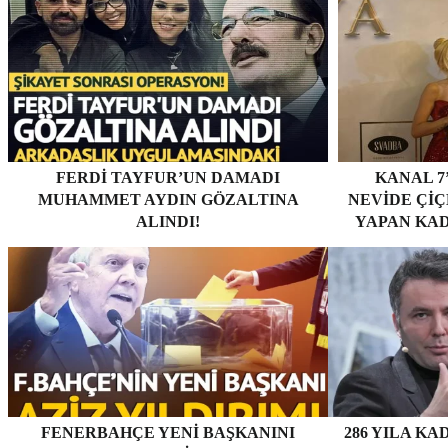
FERDI TAYFUR’UN DAMADI
KANAL 7
MUHAMMET AYDIN GÖZALTINA
NEVİDE ÇİÇE
ALINDI!
YAPAN KAD
FENERBAHÇE YENI BAŞKANINI
286 YILA KA