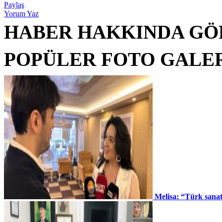
Paylaş
Yorum Yaz
HABER HAKKINDA GÖ
POPÜLER FOTO GALE
Melisa: “Türk sana