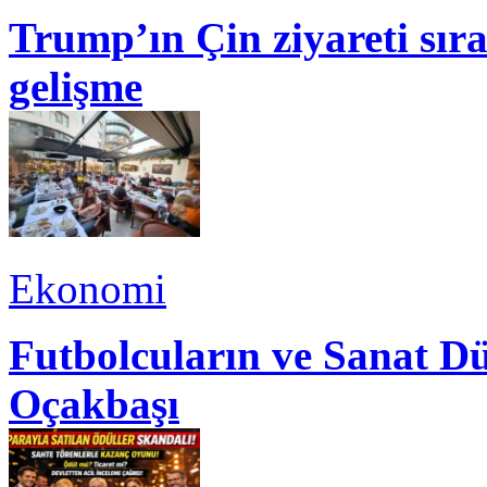
Trump’ın Çin ziyareti sı
gelişme
Ekonomi
Futbolcuların ve Sanat Dü
Oçakbaşı