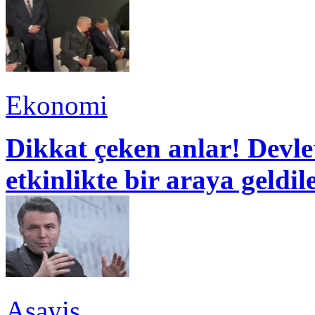
Ekonomi
Dikkat çeken anlar! Devle
etkinlikte bir araya geldil
Asayiş