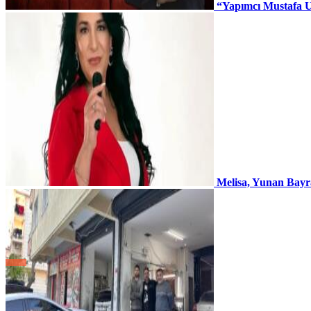
“Yapımcı Mustafa U
Melisa, Yunan Bayr