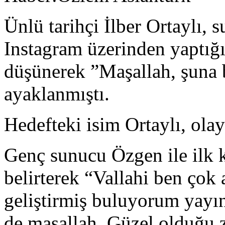
Ünlü tarihçi İlber Ortaylı,
Instagram üzerinden yaptığı 
düşünerek ”Maşallah, şuna 
ayaklanmıştı.
Hedefteki isim Ortaylı, olay
Genç sunucu Özgen ile ilk
belirterek “Vallahi ben çok 
geliştirmiş buluyorum yayı
de maşallah. Güzel olduğu z