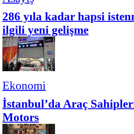
286 yıla kadar hapsi isten
ilgili yeni gelişme
Ekonomi
İstanbul’da Araç Sahiple
Motors