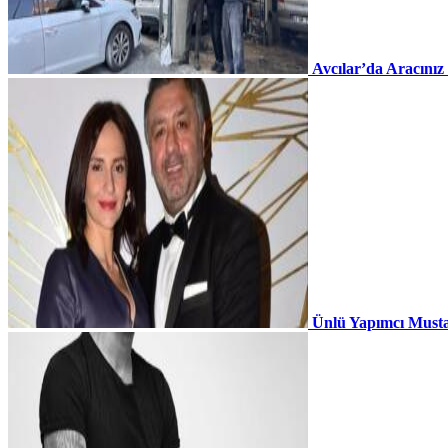
Avcılar’da Aracınız
Ünlü Yapımcı Musta