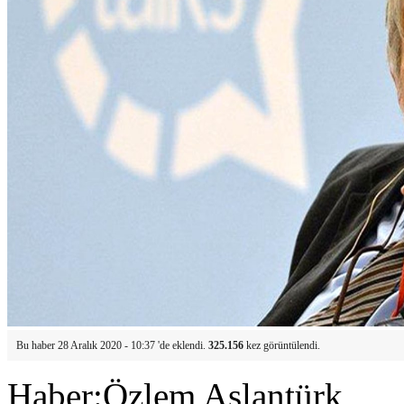
Bu haber 28 Aralık 2020 - 10:37 'de eklendi.
325.156
kez görüntülendi.
Haber:Özlem Aslantürk