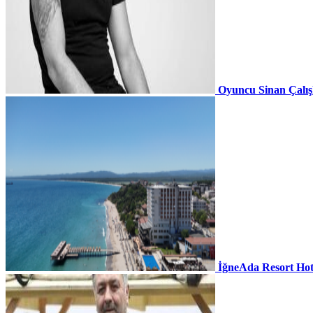
Oyuncu Sinan Çalı
İğneAda Resort Hot