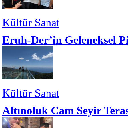
Kültür Sanat
Eruh-Der’in Geleneksel P
Kültür Sanat
Altınoluk Cam Seyir Teras