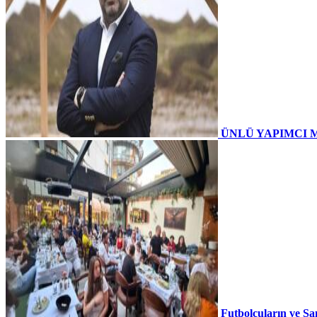
ÜNLÜ YAPIMCI 
Futbolcuların ve Sa