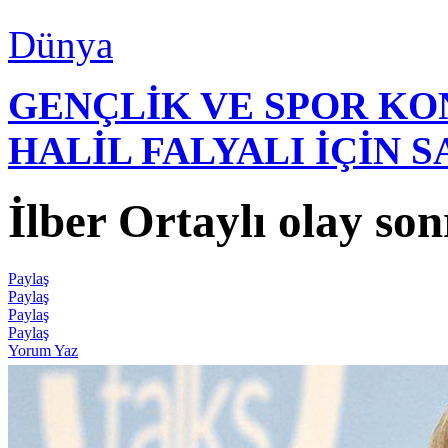
Dünya
GENÇLİK VE SPOR K
HALİL FALYALI İÇİN 
İlber Ortaylı olay son
Paylaş
Paylaş
Paylaş
Paylaş
Yorum Yaz