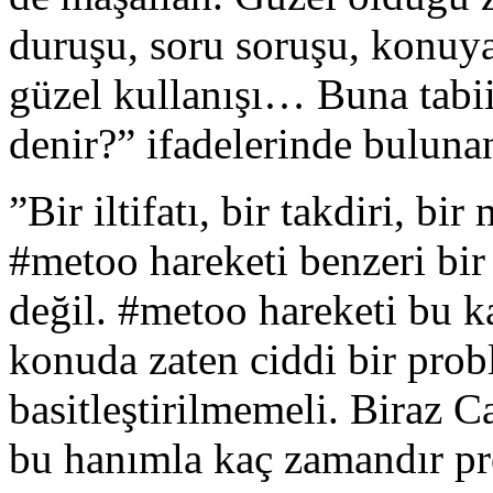
duruşu, soru soruşu, konuy
güzel kullanışı… Buna tabii
denir?” ifadelerinde bulunan
”Bir iltifatı, bir takdiri, b
#metoo hareketi benzeri bir 
değil. #metoo hareketi bu k
konuda zaten ciddi bir prob
basitleştirilmemeli. Biraz 
bu hanımla kaç zamandır pr