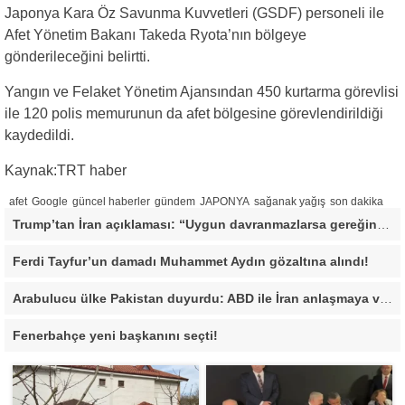
Japonya Kara Öz Savunma Kuvvetleri (GSDF) personeli ile
Afet Yönetim Bakanı Takeda Ryota’nın bölgeye
gönderileceğini belirtti.
Yangın ve Felaket Yönetim Ajansından 450 kurtarma görevlisi
ile 120 polis memurunun da afet bölgesine görevlendirildiği
kaydedildi.
Kaynak:TRT haber
afet
Google
güncel haberler
gündem
JAPONYA
sağanak yağış
son dakika
Trump’tan İran açıklaması: “Uygun davranmazlarsa gereğini yaparım”
Ferdi Tayfur’un damadı Muhammet Aydın gözaltına alındı!
Arabulucu ülke Pakistan duyurdu: ABD ile İran anlaşmaya vardı
Fenerbahçe yeni başkanını seçti!