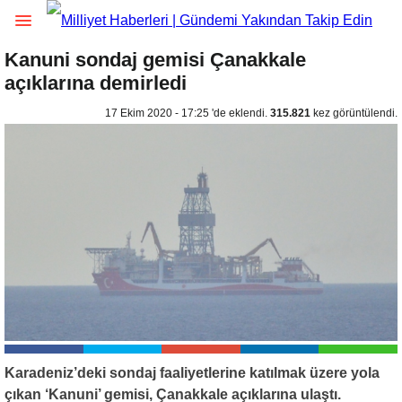
Kanuni sondaj gemisi Çanakkale
açıklarına demirledi
17 Ekim 2020 - 17:25 'de eklendi.
315.821
kez görüntülendi.
Karadeniz’deki sondaj faaliyetlerine katılmak üzere yola
çıkan ‘Kanuni’ gemisi, Çanakkale açıklarına ulaştı.