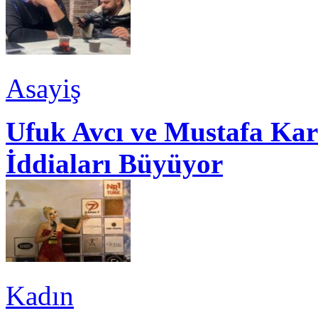
Asayiş
Ufuk Avcı ve Mustafa Kar
İddiaları Büyüyor
Kadın