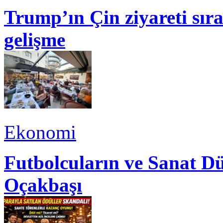
Trump’ın Çin ziyareti sı
gelişme
Ekonomi
Futbolcuların ve Sanat Dü
Oçakbaşı