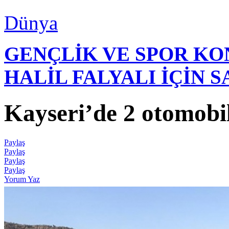
Dünya
GENÇLİK VE SPOR K
HALİL FALYALI İÇİN 
Kayseri’de 2 otomobil 
Paylaş
Paylaş
Paylaş
Paylaş
Yorum Yaz