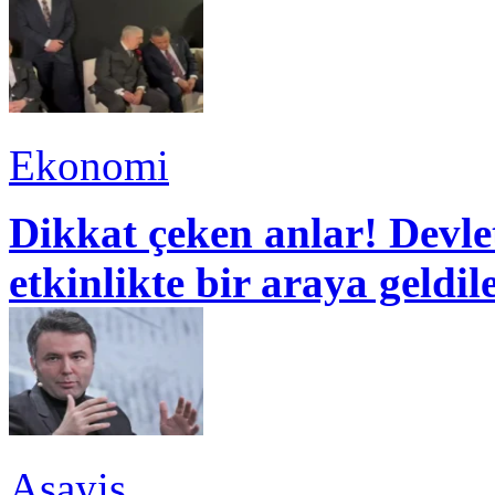
Ekonomi
Dikkat çeken anlar! Devle
etkinlikte bir araya geldil
Asayiş