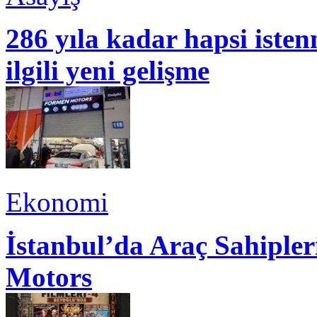
286 yıla kadar hapsi isten
ilgili yeni gelişme
Ekonomi
İstanbul’da Araç Sahiple
Motors