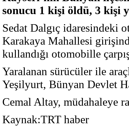
sonucu 1 kişi öldü, 3 kişi 
Sedat Dalgıç idaresindeki 
Karakaya Mahallesi girişin
kullandığı otomobille çarpış
Yaralanan sürücüler ile ara
Yeşilyurt, Bünyan Devlet Ha
Cemal Altay, müdahaleye ra
Kaynak:TRT haber