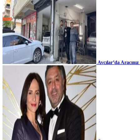
Avcılar’da Aracınız