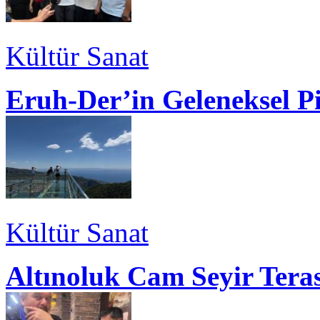
Kültür Sanat
Eruh-Der’in Geleneksel P
Kültür Sanat
Altınoluk Cam Seyir Teras