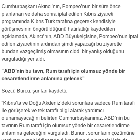
Cumhurbaşkanı Akıncı’nın, Pompeo’nun bir süre önce
planlanan ve daha sonra iptal edilen Kıbrıs ziyareti
programında Kıbrıs Türk tarafına geçerek kendisiyle
görüşmesinin öngörüldüğünü hatırlattığı kaydedilen
açıklamada, Akıncı’nın, ABD Büyükelçisine, Pompeo’nun iptal
edilen ziyaretinin ardından şimdi yapacağı bu ziyarette
bundan vazgeçilmiş olmasının ciddi bir yanlış olduğunu
vurguladığı yer aldı.
“ABD’nin bu tavrı, Rum tarafı için olumsuz yönde bir
cesaretlendirme anlamına gelecek”
Sözcü Burcu, şunları kaydetti:
“Kıbrıs’ta ve Doğu Akdeniz’deki sorunlara sadece Rum tarafı
ile görüşerek ve tek taraflı bilgi alarak yardımcı
olunamayacağını belirten Cumhurbaşkanımız, ABD’nin bu
tavrının Rum tarafı için olumsuz yönde bir cesaretlendirme
anlamına geleceğini vurguladı. Bunun, sorunların çözümüne