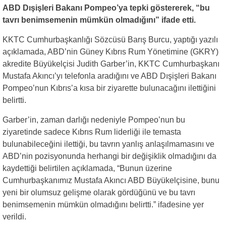
ABD Dışişleri Bakanı Pompeo’ya tepki göstererek, “bu
tavrı benimsemenin mümkün olmadığını” ifade etti.
KKTC Cumhurbaşkanlığı Sözcüsü Barış Burcu, yaptığı yazılı
açıklamada, ABD’nin Güney Kıbrıs Rum Yönetimine (GKRY)
akredite Büyükelçisi Judith Garber’in, KKTC Cumhurbaşkanı
Mustafa Akıncı’yı telefonla aradığını ve ABD Dışişleri Bakanı
Pompeo’nun Kıbrıs’a kısa bir ziyarette bulunacağını ilettiğini
belirtti.
Garber’in, zaman darlığı nedeniyle Pompeo’nun bu
ziyaretinde sadece Kıbrıs Rum liderliği ile temasta
bulunabileceğini ilettiği, bu tavrın yanlış anlaşılmamasını ve
ABD’nin pozisyonunda herhangi bir değişiklik olmadığını da
kaydettiği belirtilen açıklamada, “Bunun üzerine
Cumhurbaşkanımız Mustafa Akıncı ABD Büyükelçisine, bunu
yeni bir olumsuz gelişme olarak gördüğünü ve bu tavrı
benimsemenin mümkün olmadığını belirtti.” ifadesine yer
verildi.