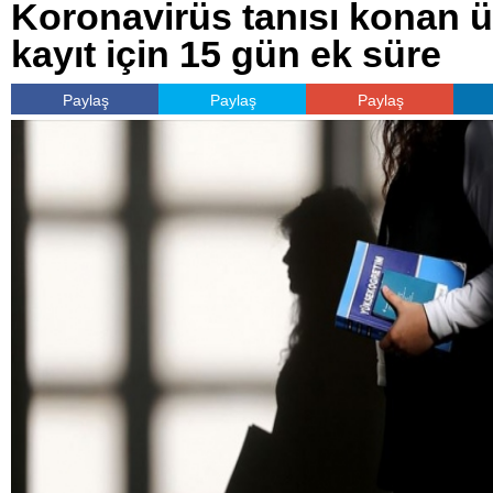
Koronavirüs tanısı konan ün
kayıt için 15 gün ek süre
Paylaş
Paylaş
Paylaş