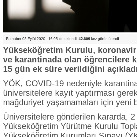
Bu haber 03 Eylül 2020 - 16:05 'de eklendi.
42.609
kez görüntülendi.
Yükseköğretim Kurulu, koronavir
ve karantinada olan öğrencilere ka
15 gün ek süre verildiğini açıkladı
YÖK, COVID-19 nedeniyle karantin
üniversitelere kayıt yaptırması gere
mağduriyet yaşamamaları için yeni bi
Üniversitelere gönderilen kararda, 2 
Yükseköğretim Yürütme Kurulu Topla
Yükseköğretim Kurumları Sınavı (YK