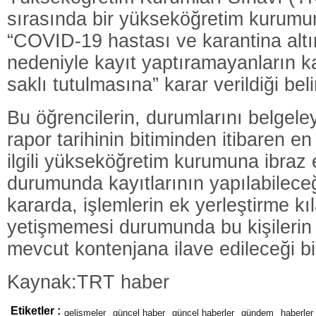
sırasında bir yükseköğretim kurumu
“COVID-19 hastası ve karantina altı
nedeniyle kayıt yaptıramayanların ka
saklı tutulmasına” karar verildiği belir
Bu öğrencilerin, durumlarını belgeley
rapor tarihinin bitiminden itibaren e
ilgili yükseköğretim kurumuna ibraz 
durumunda kayıtlarının yapılabileceğ
kararda, işlemlerin ek yerleştirme k
yetişmemesi durumunda bu kişilerin 
mevcut kontenjana ilave edileceği bild
Kaynak:TRT haber
Etiketler :
gelişmeler
güncel haber
güncel haberler
gündem
haberler