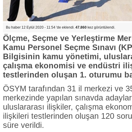
Bu haber 12 Eylül 2020 - 11:54 'de eklendi.
47.860
kez görüntülendi.
Ölçme, Seçme ve Yerleştirme Me
Kamu Personel Seçme Sınavı (KP
Bilgisinin kamu yönetimi, uluslarar
çalışma ekonomisi ve endüstri iliş
testlerinden oluşan 1. oturumu ba
ÖSYM tarafından 31 il merkezi ve 3
merkezinde yapılan sınavda adaylar
uluslararası ilişkiler, çalışma ekono
ilişkileri testlerinden oluşan 120 sor
süre verildi.