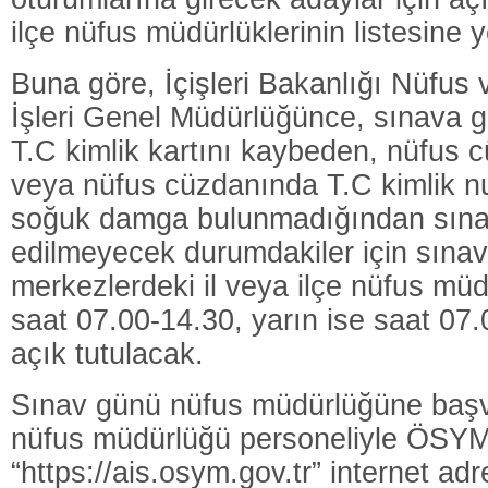
ilçe nüfus müdürlüklerinin listesine ye
Buna göre, İçişleri Bakanlığı Nüfus 
İşleri Genel Müdürlüğünce, sınava 
T.C kimlik kartını kaybeden, nüfus
veya nüfus cüzdanında T.C kimlik nu
soğuk damga bulunmadığından sına
edilmeyecek durumdakiler için sınav
merkezlerdeki il veya ilçe nüfus müd
saat 07.00-14.30, yarın ise saat 07
açık tutulacak.
Sınav günü nüfus müdürlüğüne başv
nüfus müdürlüğü personeliyle ÖSYM
“https://ais.osym.gov.tr” internet ad