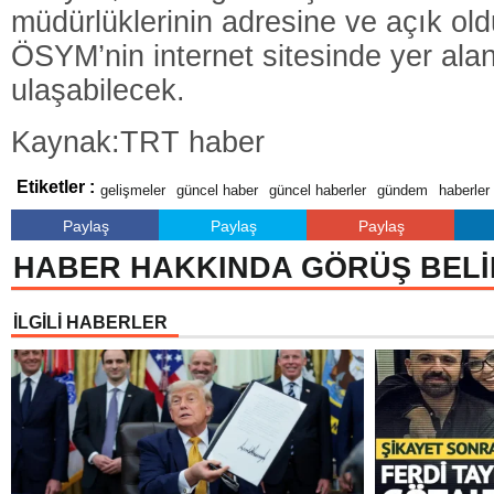
müdürlüklerinin adresine ve açık oldu
ÖSYM’nin internet sitesinde yer alan
ulaşabilecek.
Kaynak:TRT haber
Etiketler :
gelişmeler
güncel haber
güncel haberler
gündem
haberler
Paylaş
Paylaş
Paylaş
HABER HAKKINDA GÖRÜŞ BELİ
İLGİLİ HABERLER