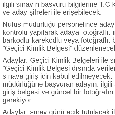
ilgili sınavın başvuru bilgilerine T.C
ve aday şifreleri ile erişebilecek.
Nüfus müdürlüğü personelince adayın
kontrolü yapılarak adaya fotoğraflı, 
barkodlu-karekodlu veya fotoğraflı,
“Geçici Kimlik Belgesi” düzenlenece
Adaylar, Geçici Kimlik Belgeleri ile 
“Geçici Kimlik Belgesi dışında verile
sınava giriş için kabul edilmeyecek
müdürlüğüne başvuran adayın, ilgili
giriş belgesi ve güncel bir fotoğrafı
gerekiyor.
Adaylar, sınav günü açık tutulacak i