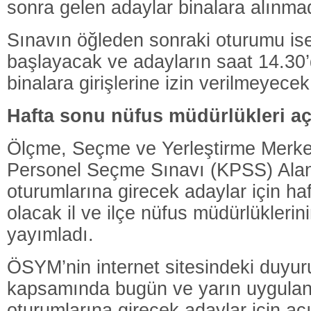
sonra gelen adaylar binalara alınma
Sınavın öğleden sonraki oturumu ise
başlayacak ve adayların saat 14.30
binalara girişlerine izin verilmeyecek
Hafta sonu nüfus müdürlükleri aç
Ölçme, Seçme ve Yerleştirme Merk
Personel Seçme Sınavı (KPSS) Alan 
oturumlarına girecek adaylar için ha
olacak il ve ilçe nüfus müdürlüklerinin
yayımladı.
ÖSYM’nin internet sitesindeki duyu
kapsamında bugün ve yarın uygulana
oturumlarına girecek adaylar için açı