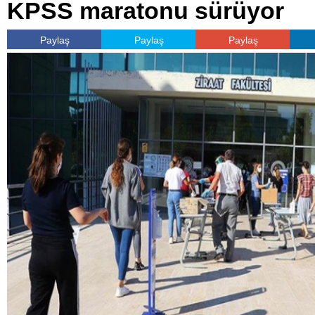
KPSS maratonu sürüyor
Paylaş
Paylaş
Paylaş