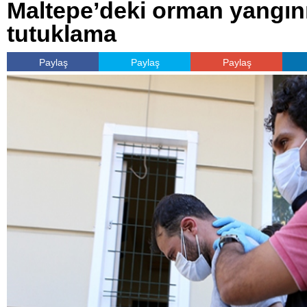
Maltepe’deki orman yangın
tutuklama
Paylaş
Paylaş
Paylaş