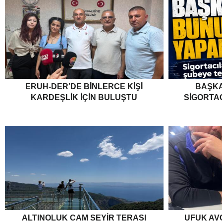
ERUH-DER’DE BINLERCE KIŞI
BAŞKA
KARDEŞLIK İÇIN BULUŞTU
SIGORTA
ALTINOLUK CAM SEYIR TERASI
UFUK AV